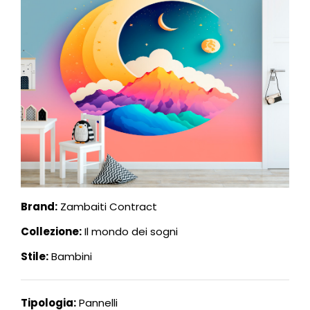
Brand:
Zambaiti Contract
Collezione:
Il mondo dei sogni
Stile:
Bambini
Tipologia:
Pannelli