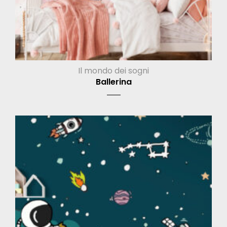
Il mondo dei sogni
Ballerina