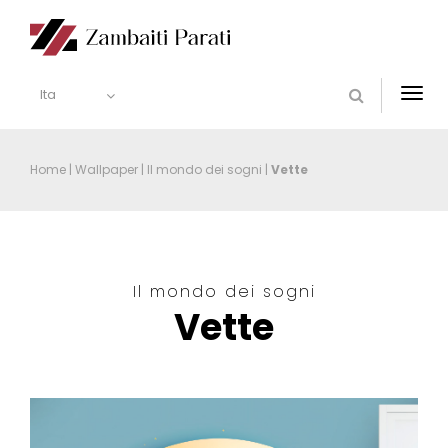
Ita
Togg
navi
Home
|
Wallpaper
|
Il mondo dei sogni
|
Vette
Il mondo dei sogni
Vette