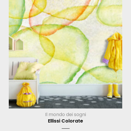
Il mondo dei sogni
Ellissi Colorate