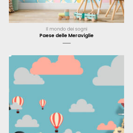
Il mondo dei sogni
Paese delle Meraviglie