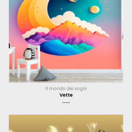
Il mondo dei sogni
Vette