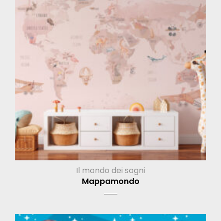
Il mondo dei sogni
Mappamondo