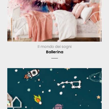
Il mondo dei sogni
Ballerina