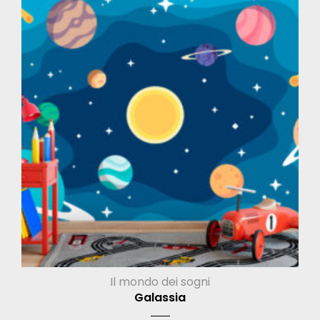
Il mondo dei sogni
Galassia