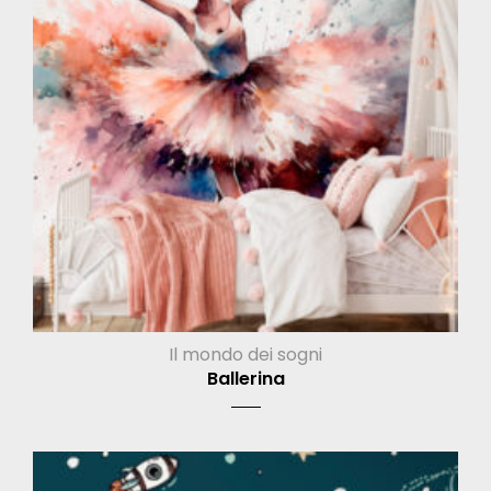
Il mondo dei sogni
Ballerina