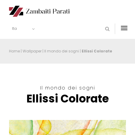
Ita
Togg
navi
Home
|
Wallpaper
|
Il mondo dei sogni
|
Ellissi Colorate
Il mondo dei sogni
Ellissi Colorate