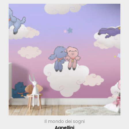
Il mondo dei sogni
Agnellini