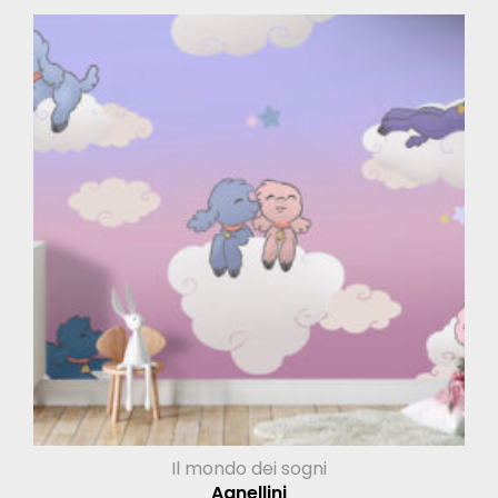
Il mondo dei sogni
Agnellini