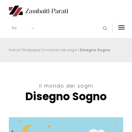
Ita
Togg
navi
Home
|
Wallpaper
|
Il mondo dei sogni
|
Disegno Sogno
Il mondo dei sogni
Disegno Sogno