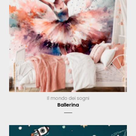
Il mondo dei sogni
Ballerina