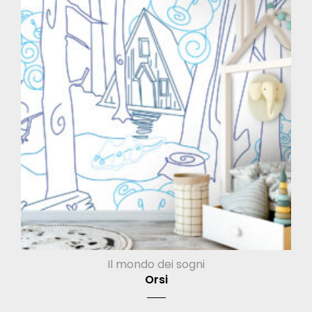
Il mondo dei sogni
Orsi