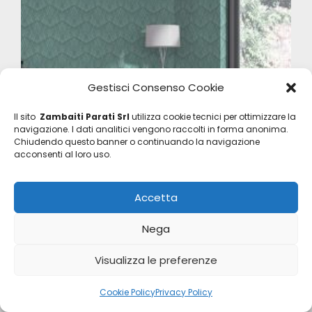
Gestisci Consenso Cookie
Il sito
Zambaiti Parati Srl
utilizza cookie tecnici per ottimizzare la
navigazione. I dati analitici vengono raccolti in forma anonima.
Chiudendo questo banner o continuando la navigazione
acconsenti al loro uso.
Accetta
Automobili Lamborghini 2
Z90010
Nega
Visualizza le preferenze
Cookie Policy
Privacy Policy