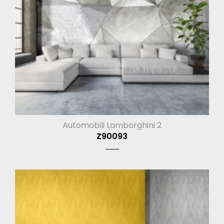
Automobili Lamborghini 2
Z90093