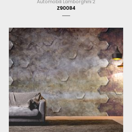
Automobili Lamborghini 2
Z90084