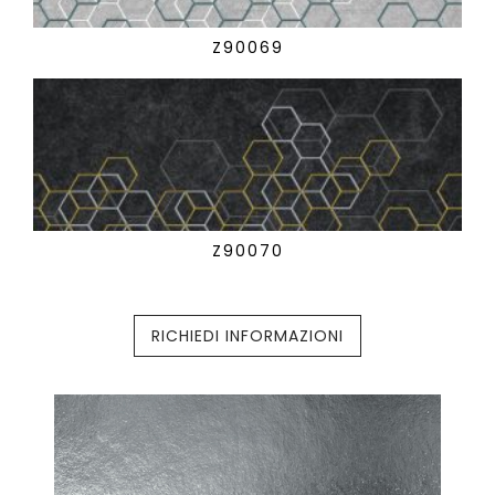
Z90069
Z90070
RICHIEDI INFORMAZIONI