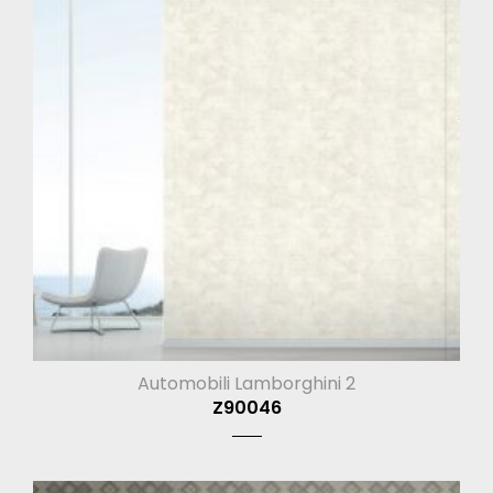
Automobili Lamborghini 2
Z90046