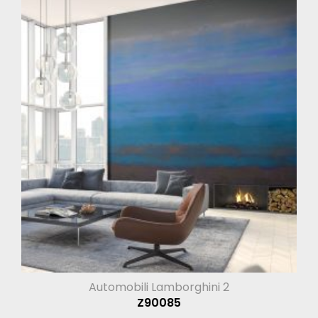
Automobili Lamborghini 2
Z90085