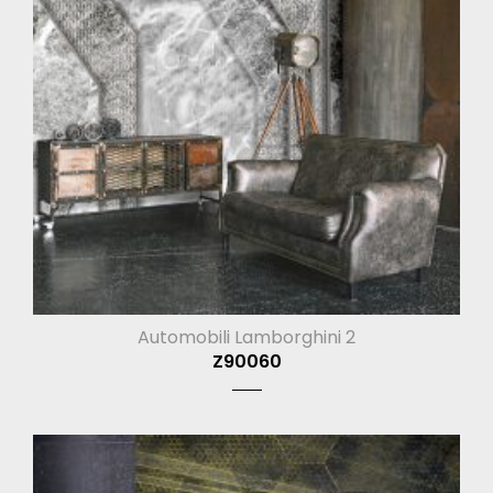
Automobili Lamborghini 2
Z90060