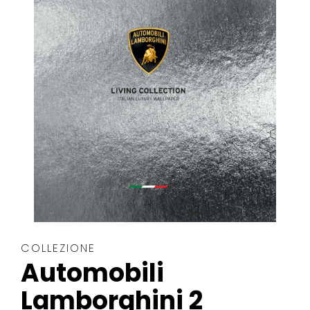
COLLEZIONE
Automobili
Lamborghini 2