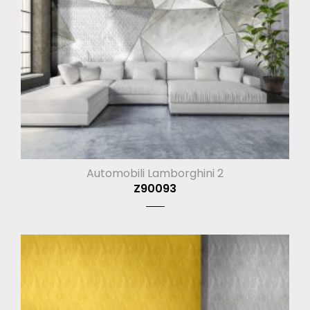
Automobili Lamborghini 2
Z90093