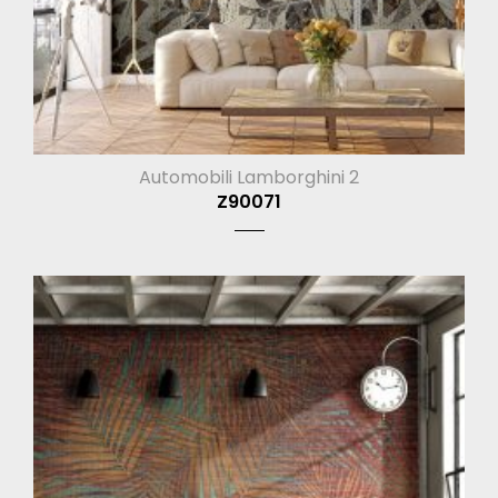
Automobili Lamborghini 2
Z90071