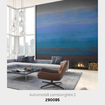
Automobili Lamborghini 2
Z90085