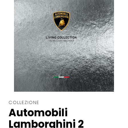
COLLEZIONE
Automobili
Lamborghini 2