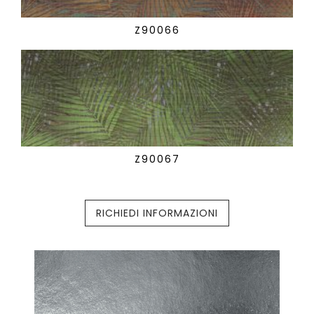
Z90066
Z90067
RICHIEDI INFORMAZIONI