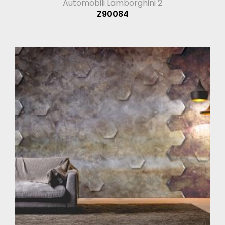
Automobili Lamborghini 2
Z90084