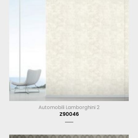
Automobili Lamborghini 2
Z90046