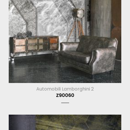
Automobili Lamborghini 2
Z90060