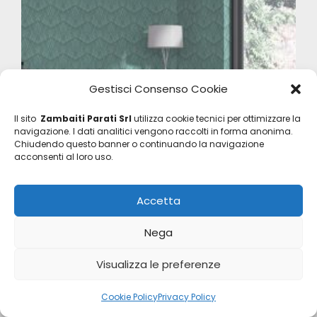
Gestisci Consenso Cookie
Il sito
Zambaiti Parati Srl
utilizza cookie tecnici per ottimizzare la
navigazione. I dati analitici vengono raccolti in forma anonima.
Chiudendo questo banner o continuando la navigazione
acconsenti al loro uso.
Accetta
Automobili Lamborghini 2
Z90010
Nega
Visualizza le preferenze
Cookie Policy
Privacy Policy