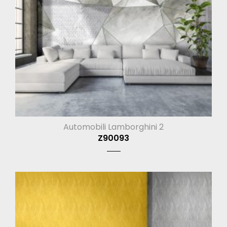
Automobili Lamborghini 2
Z90093