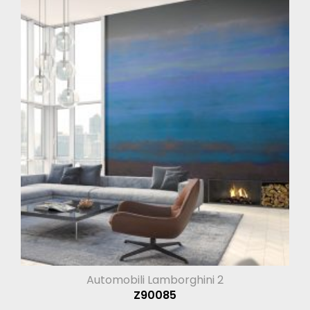
Automobili Lamborghini 2
Z90085