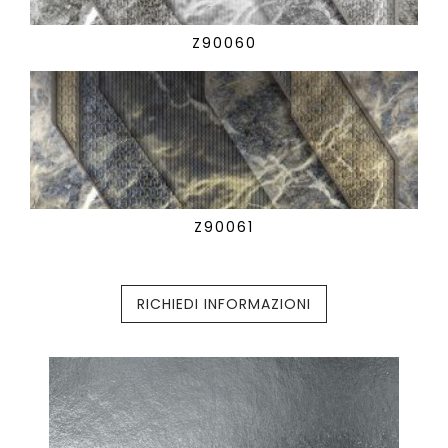
Z90060
Z90061
RICHIEDI INFORMAZIONI