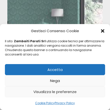
Gestisci Consenso Cookie
Il sito
Zambaiti Parati Srl
utilizza cookie tecnici per ottimizzare la
navigazione. I dati analitici vengono raccolti in forma anonima.
Chiudendo questo banner o continuando la navigazione
acconsenti al loro uso.
Accetta
Automobili Lamborghini 2
Z90010
Nega
Visualizza le preferenze
Cookie Policy
Privacy Policy