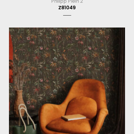
Philipp Plein 2
Z81049