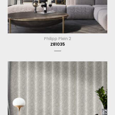
Philipp Plein 2
Z81035