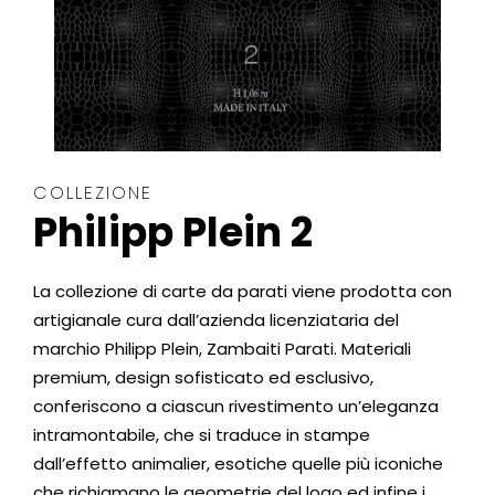
COLLEZIONE
Philipp Plein 2
La collezione di carte da parati viene prodotta con
artigianale cura dall’azienda licenziataria del
marchio Philipp Plein, Zambaiti Parati. Materiali
premium, design sofisticato ed esclusivo,
conferiscono a ciascun rivestimento un’eleganza
intramontabile, che si traduce in stampe
dall’effetto animalier, esotiche quelle più iconiche
che richiamano le geometrie del logo ed infine i