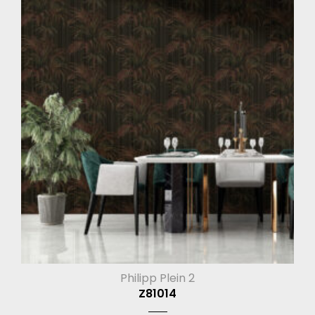
Philipp Plein 2
Z81014