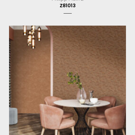
Z81013