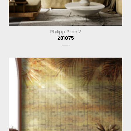
Philipp Plein 2
Z81075