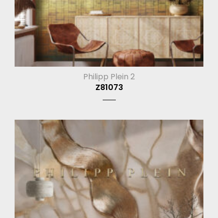
Philipp Plein 2
Z81073