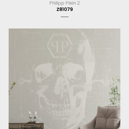
Philipp Plein 2
Z81079