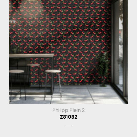
Philipp Plein 2
Z81082