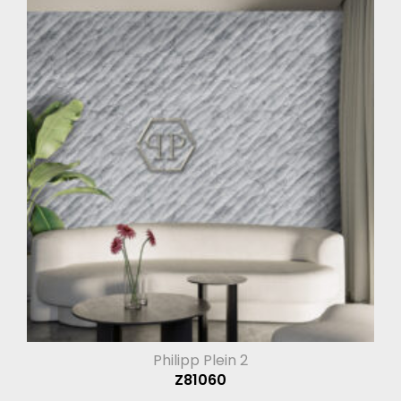
Philipp Plein 2
Z81060