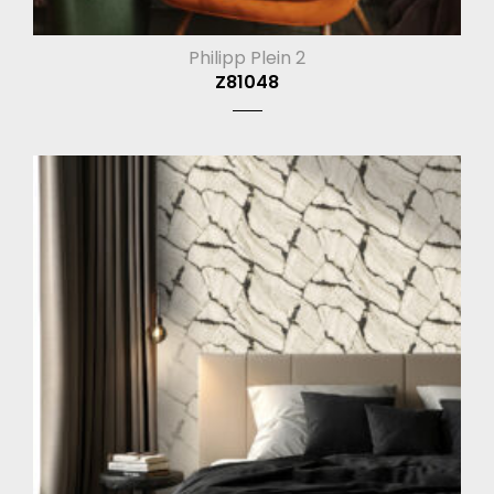
Philipp Plein 2
Z81048