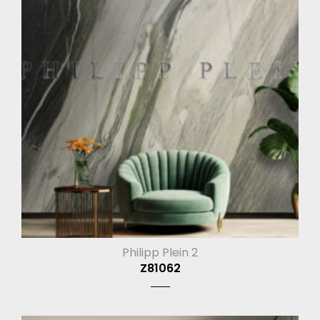
Philipp Plein 2
Z81062