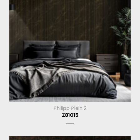
Philipp Plein 2
Z81015