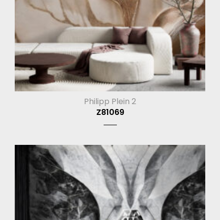
Philipp Plein 2
Z81069