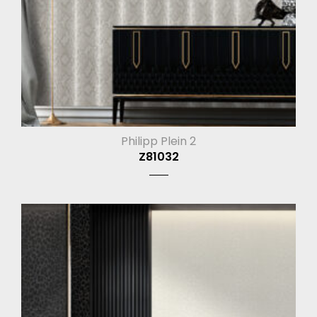
Philipp Plein 2
Z81032