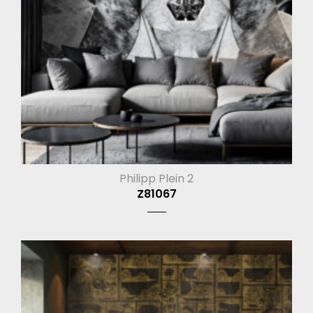
Philipp Plein 2
Z81067