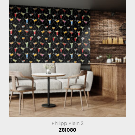
Philipp Plein 2
Z81080