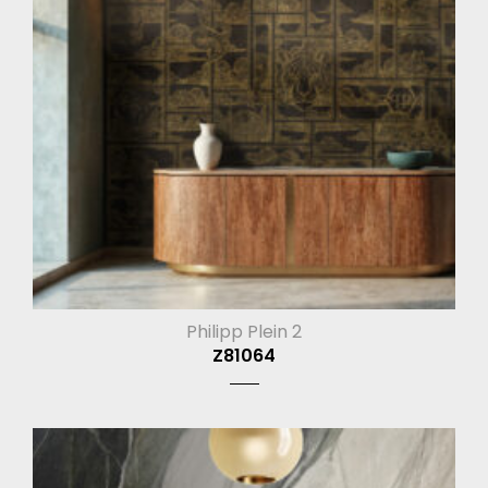
Philipp Plein 2
Z81064