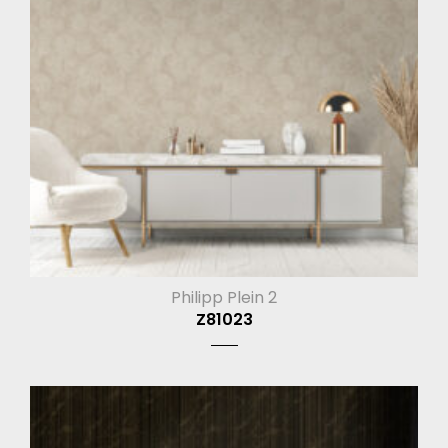
Philipp Plein 2
Z81023