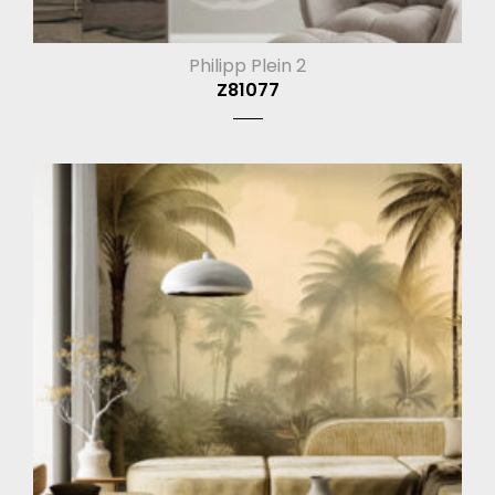
Philipp Plein 2
Z81077