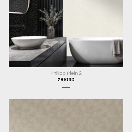
Philipp Plein 2
Z81030