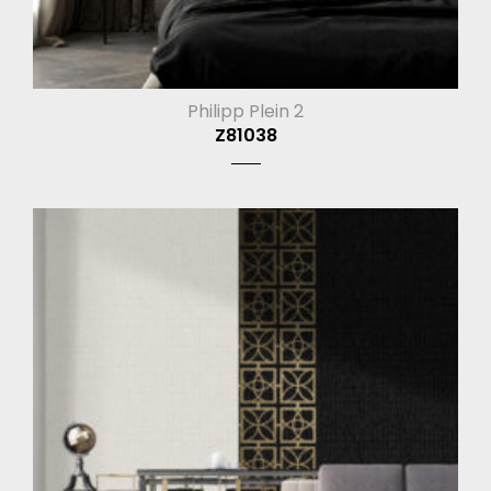
Philipp Plein 2
Z81038