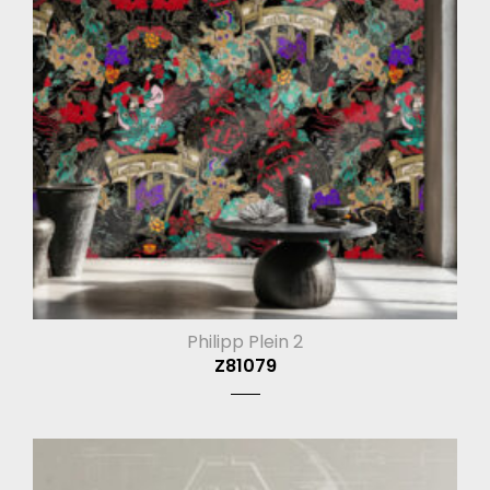
Philipp Plein 2
Z81079