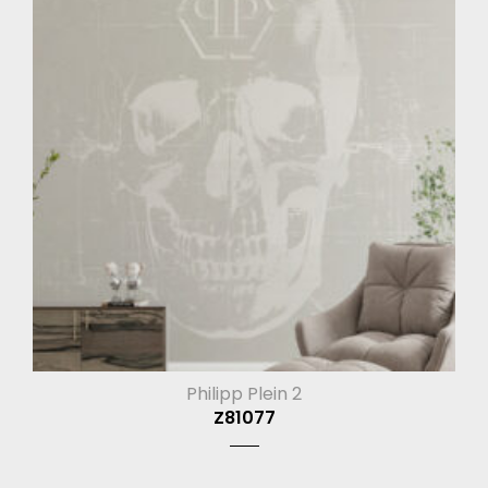
Philipp Plein 2
Z81077