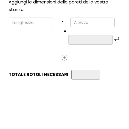
Aggiungi le dimensioni delle pareti della vostra
stanza.
x
=
2
m
TOTALE ROTOLI NECESSARI