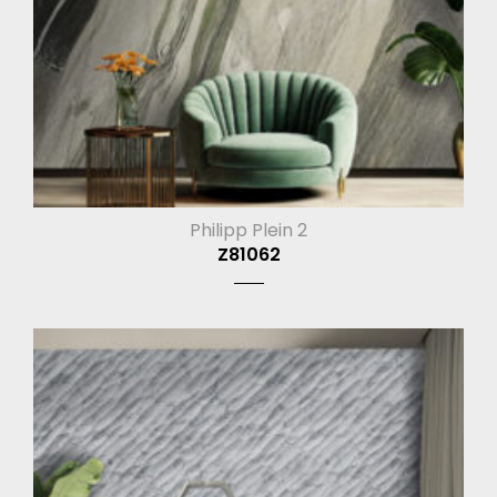
Philipp Plein 2
Z81062