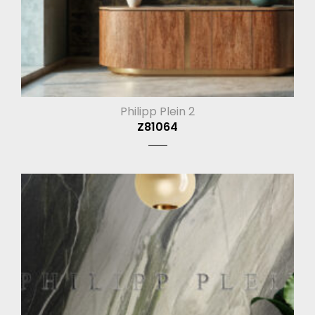
Philipp Plein 2
Z81064