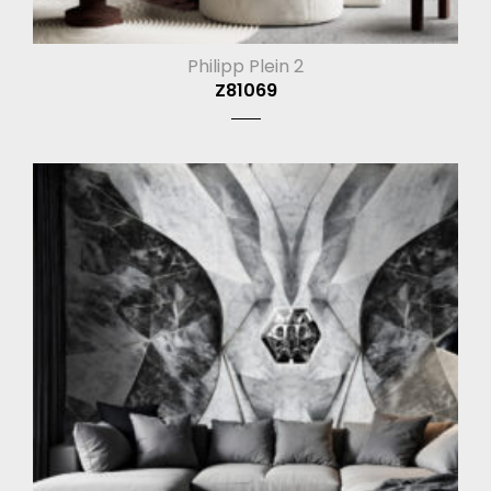
Philipp Plein 2
Z81069