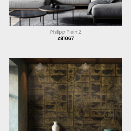
Philipp Plein 2
Z81067