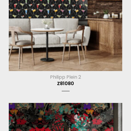
Philipp Plein 2
Z81080