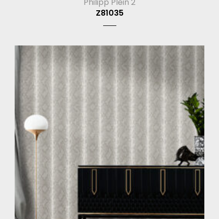
Philipp Plein 2
Z81035