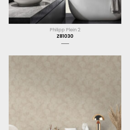
Philipp Plein 2
Z81030