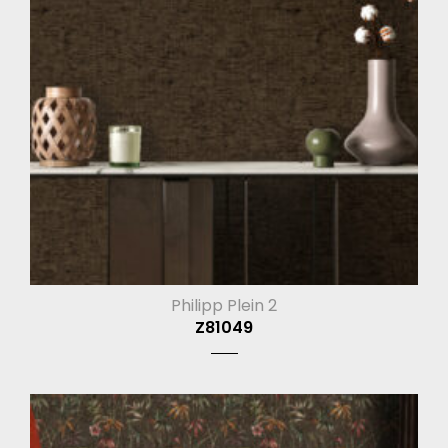
Philipp Plein 2
Z81049