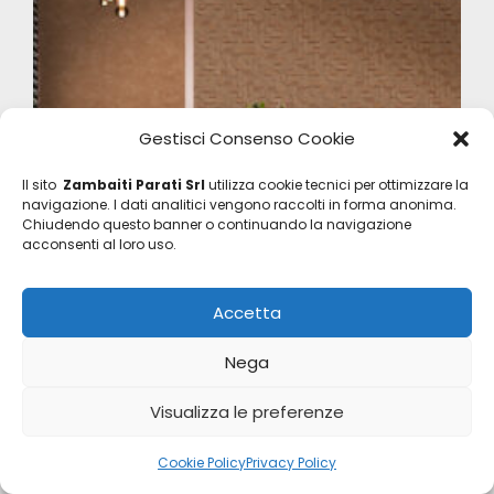
Gestisci Consenso Cookie
Il sito
Zambaiti Parati Srl
utilizza cookie tecnici per ottimizzare la
navigazione. I dati analitici vengono raccolti in forma anonima.
Chiudendo questo banner o continuando la navigazione
acconsenti al loro uso.
Accetta
Nega
Philipp Plein 2
Z81008
Visualizza le preferenze
Cookie Policy
Privacy Policy