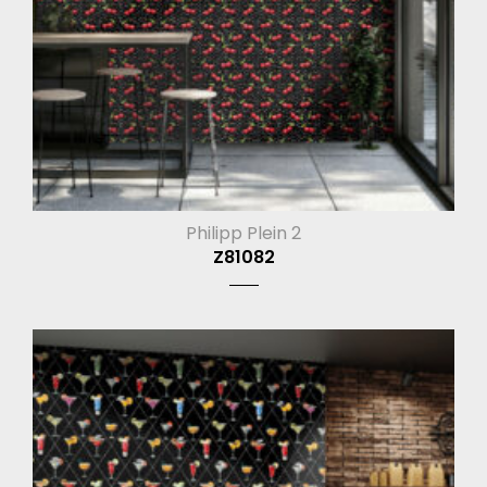
Philipp Plein 2
Z81082