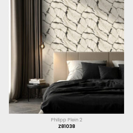
Philipp Plein 2
Z81038