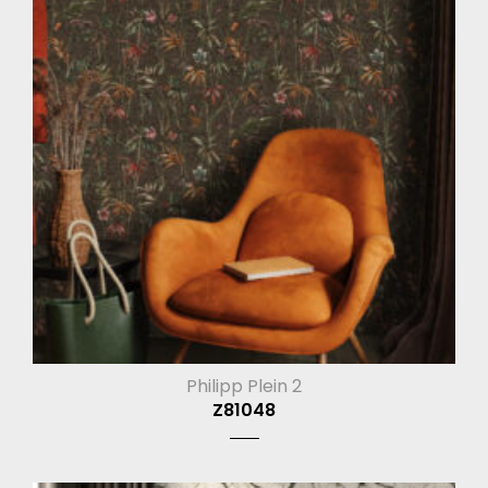
Philipp Plein 2
Z81048