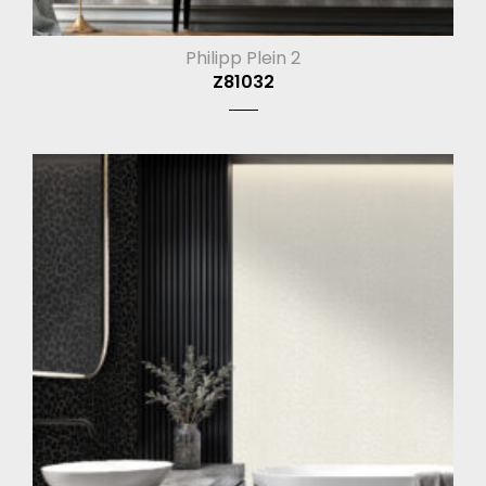
Philipp Plein 2
Z81032