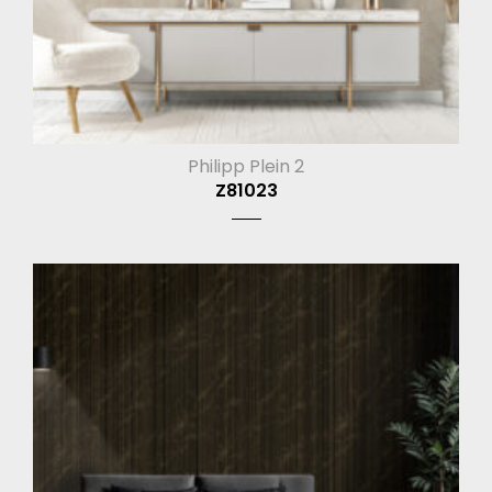
Philipp Plein 2
Z81023