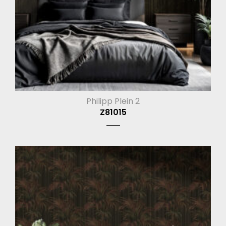
Philipp Plein 2
Z81015