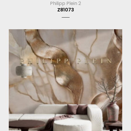
Philipp Plein 2
Z81073