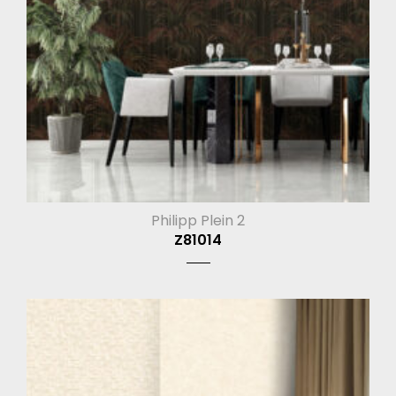
Philipp Plein 2
Z81014