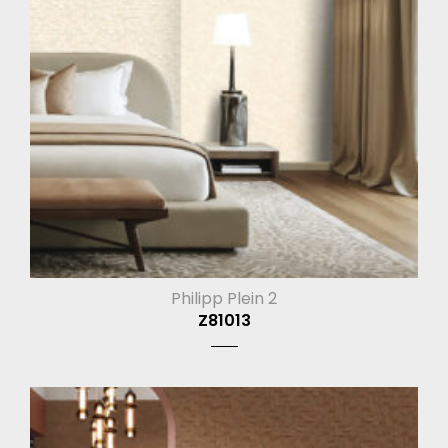
Philipp Plein 2
Z81013