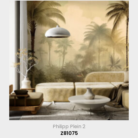
Philipp Plein 2
Z81075