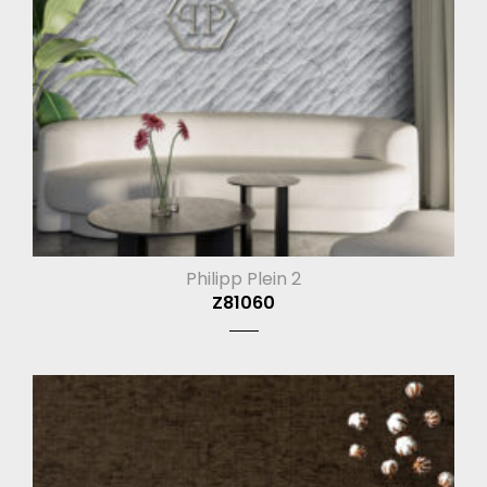
Philipp Plein 2
Z81060