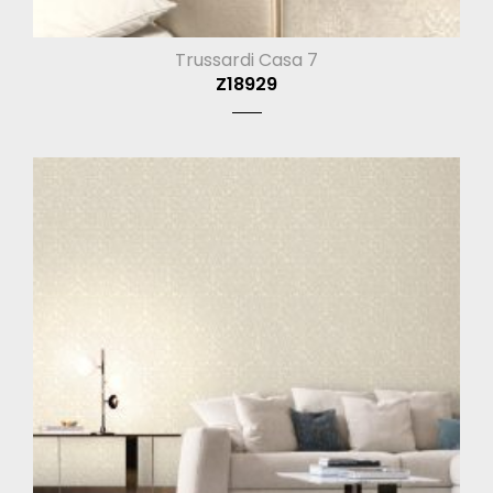
Trussardi Casa 7
Z18929