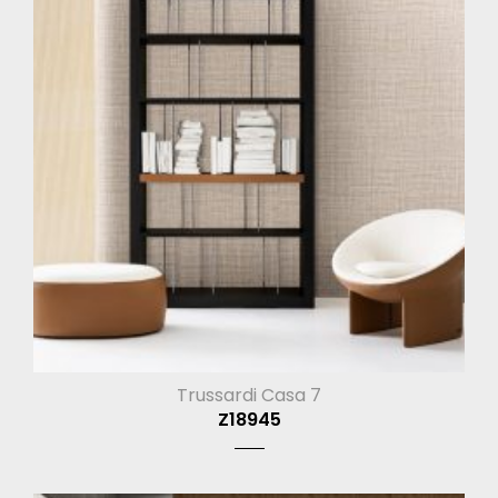
Trussardi Casa 7
Z18945