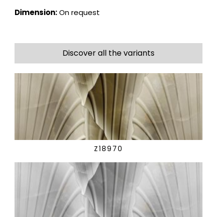
Dimension:
On request
Discover all the variants
Z18970