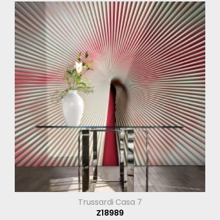
Trussardi Casa 7
Z18989