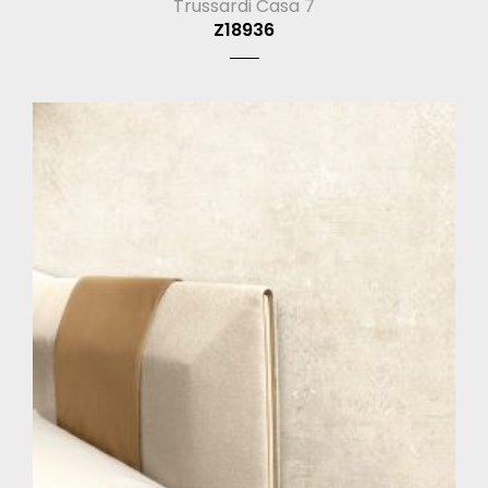
Trussardi Casa 7
Z18936