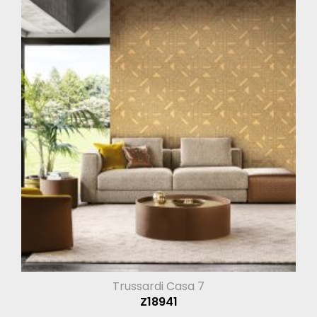
Trussardi Casa 7
Z18941