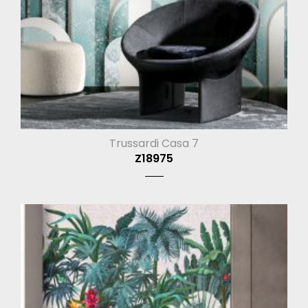
Trussardi Casa 7
Z18975