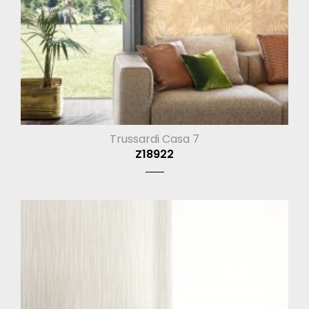
Trussardi Casa 7
Z18922