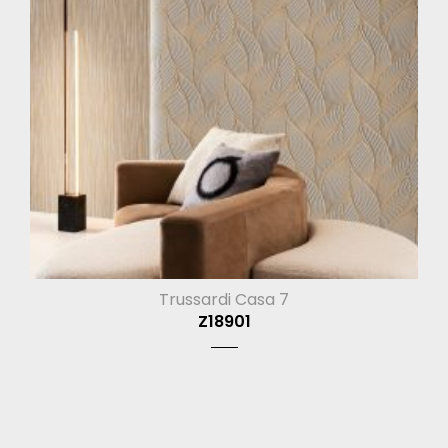
Trussardi Casa 7
Z18901