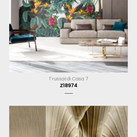
Trussardi Casa 7
Z18974