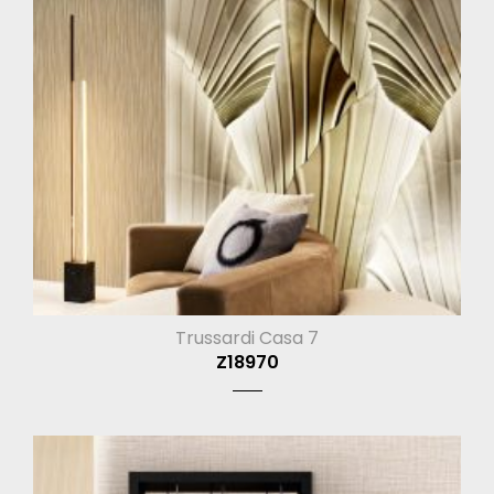
Trussardi Casa 7
Z18970