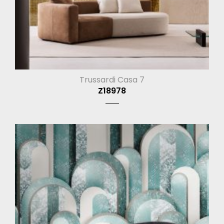
Trussardi Casa 7
Z18978