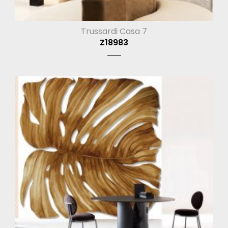
Trussardi Casa 7
Z18983