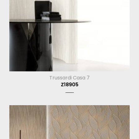
Trussardi Casa 7
Z18905