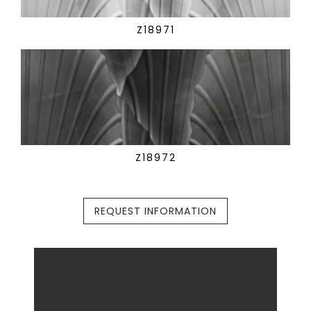
Z18971
Z18972
REQUEST INFORMATION