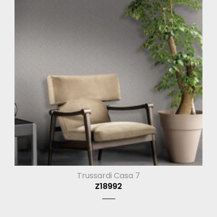
Trussardi Casa 7
Z18992