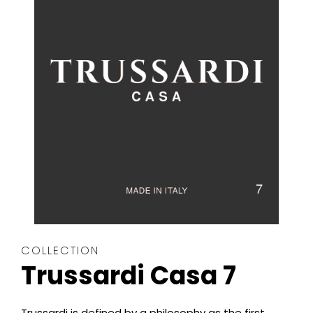
COLLECTION
Trussardi Casa 7
Trussardi is defined by a philosophy as the first