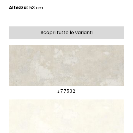
Altezza:
53 cm
Scopri tutte le varianti
Z77532