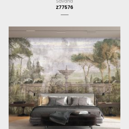
Savana
Z77576