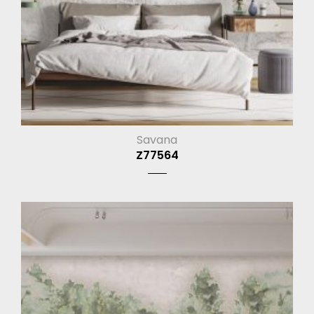
Savana
Z77564