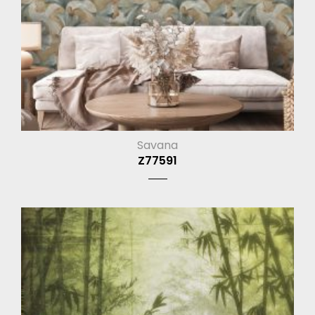
Savana
Z77591