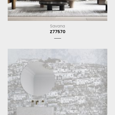
Savana
Z77570