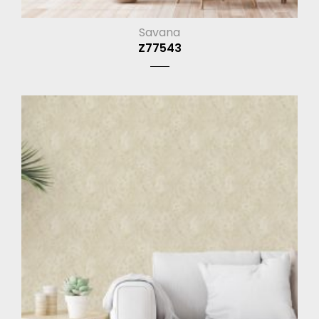
Savana
Z77543