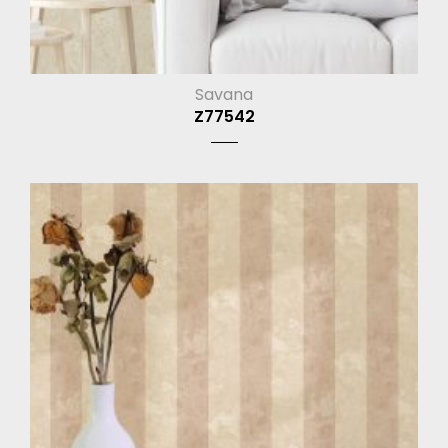
Savana
Z77542