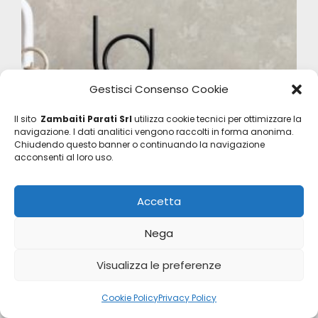
Gestisci Consenso Cookie
Il sito
Zambaiti Parati Srl
utilizza cookie tecnici per ottimizzare la
navigazione. I dati analitici vengono raccolti in forma anonima.
Savana
Chiudendo questo banner o continuando la navigazione
Z77532
acconsenti al loro uso.
Accetta
Nega
Visualizza le preferenze
Cookie Policy
Privacy Policy