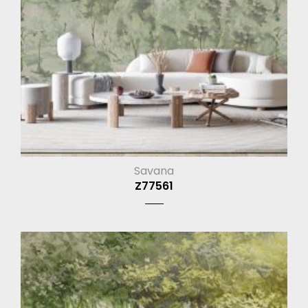
Savana
Z77561