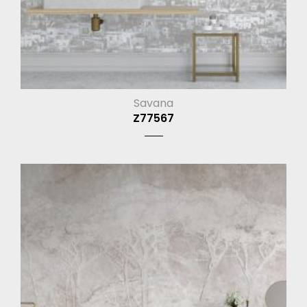
Savana
Z77567