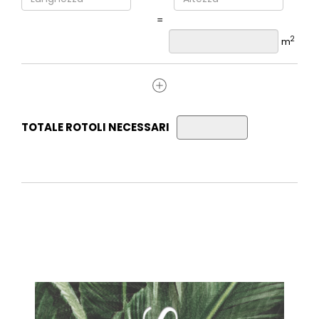
=
2
m
TOTALE ROTOLI NECESSARI