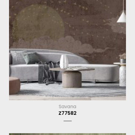
Savana
Z77582