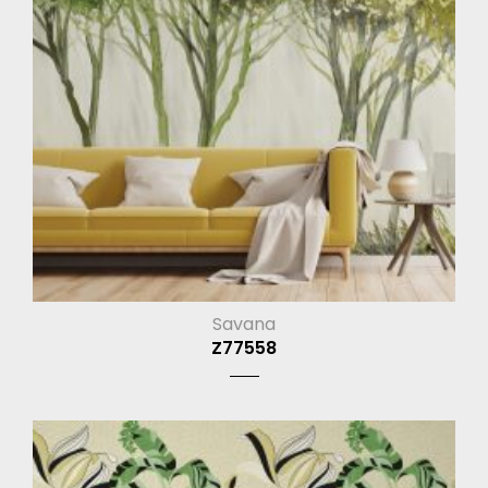
Savana
Z77558