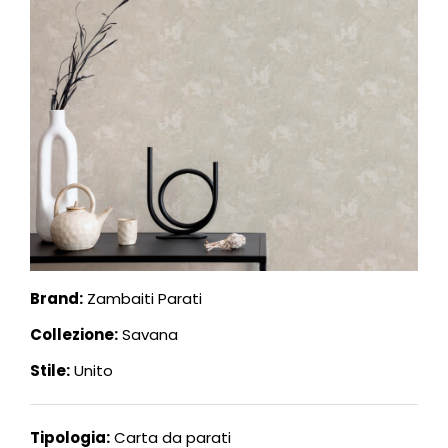
Brand:
Zambaiti Parati
Collezione:
Savana
Stile:
Unito
Tipologia:
Carta da parati