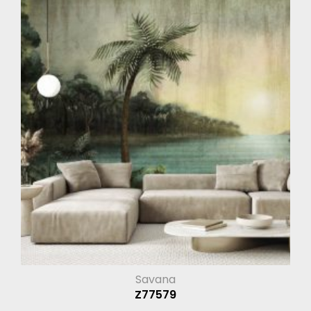
Savana
Z77579