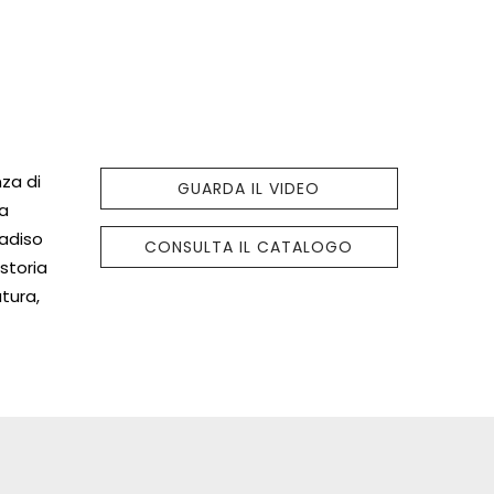
nza di
GUARDA IL VIDEO
ra
radiso
CONSULTA IL CATALOGO
storia
tura,