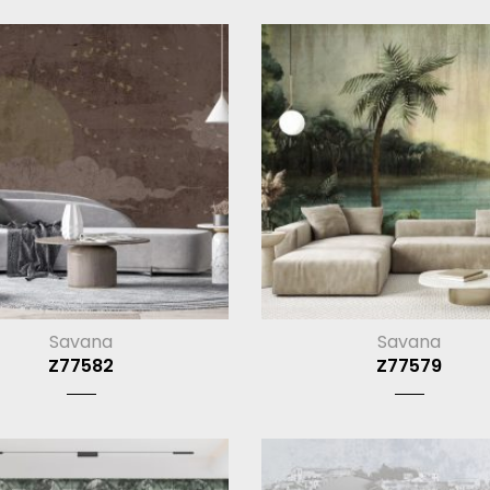
Savana
Savana
Z77582
Z77579