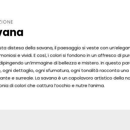
ZIONE
vana
sta distesa della savana, il paesaggio si veste con un’elega
moniosi e vividi. E così, i colori si fondono in un affresco di pu
dipingendo un’immagine di bellezza e mistero. In questo pa
, ogni dettaglio, ogni sfumatura, ogni tonalità racconta una 
ante e surreale. La savana è un capolavoro artistico della na
onia di colori che cattura l’occhio e nutre l’anima.