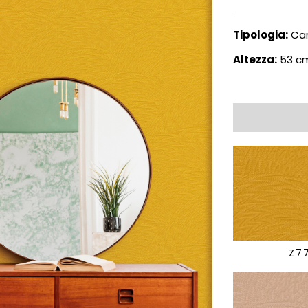
Tipologia:
Car
Altezza:
53 c
Z7