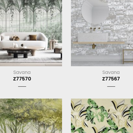
Savana
Savana
Z77570
Z77567