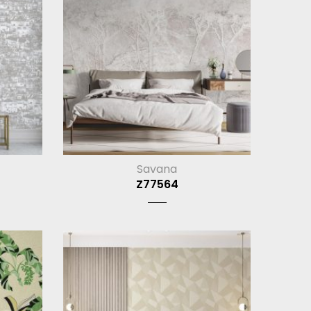
Savana
Z77564