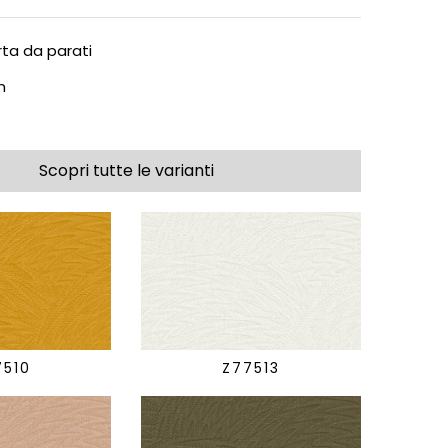
ta da parati
m
Scopri tutte le varianti
7510
Z77513