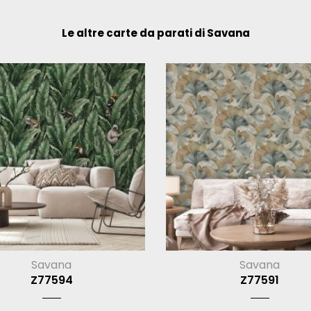
Le altre carte da parati di Savana
Savana
Savana
Z77594
Z77591