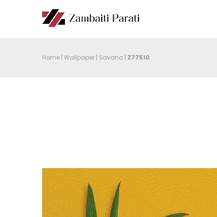
Home
|
Wallpaper
|
Savana
|
Z77510