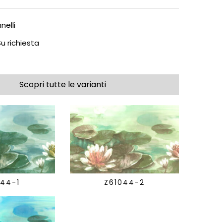
nelli
u richiesta
Scopri tutte le varianti
044-1
Z61044-2