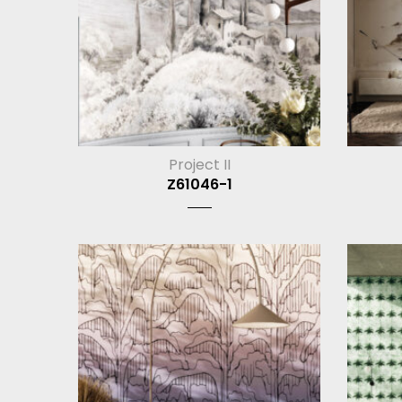
Project II
Z61046-1