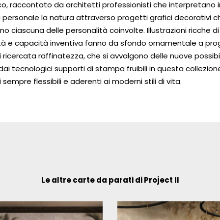
co, raccontato da architetti professionisti che interpretano i
personale la natura attraverso progetti grafici decorativi c
o ciascuna delle personalità coinvolte. Illustrazioni ricche di
ità e capacità inventiva fanno da sfondo ornamentale a prog
di ricercata raffinatezza, che si avvalgono delle nuove possibil
dai tecnologici supporti di stampa fruibili in questa collezion
 sempre flessibili e aderenti ai moderni stili di vita.
Le altre carte da parati di Project II