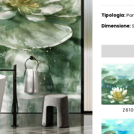
Tipologia:
Pan
Dimensione:
S
Z61