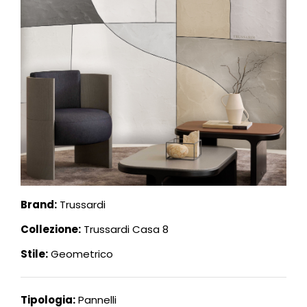
Brand:
Trussardi
Collezione:
Trussardi Casa 8
Stile:
Geometrico
Tipologia:
Pannelli