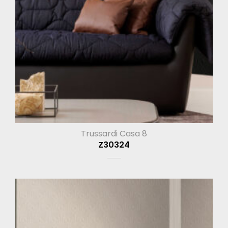
Trussardi Casa 8
Z30324