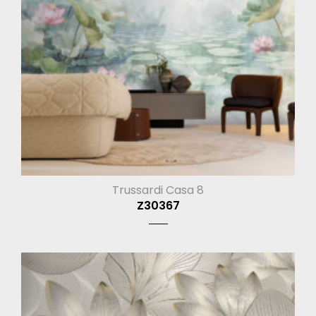
Trussardi Casa 8
Z30367