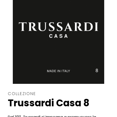
COLLEZIONE
Trussardi Casa 8
Dal 1911, Trussardi si impegna a promuovere la