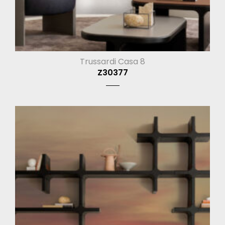
Trussardi Casa 8
Z30377