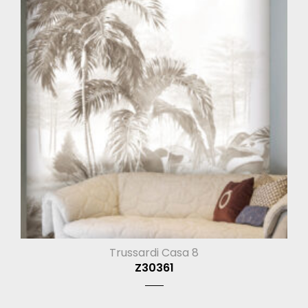
Trussardi Casa 8
Z30361