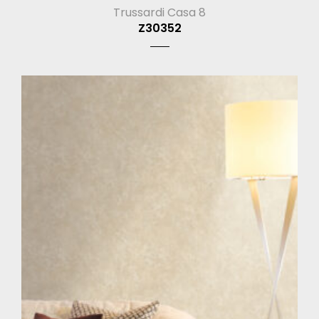
Trussardi Casa 8
Z30352