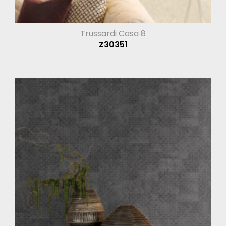
Trussardi Casa 8
Z30351