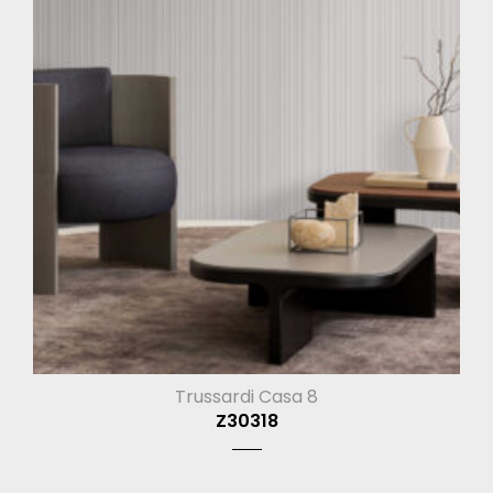
Trussardi Casa 8
Z30318