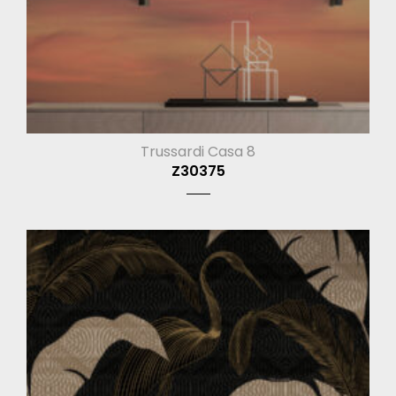
Trussardi Casa 8
Z30375