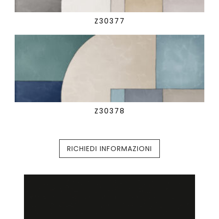
Z30377
Z30378
RICHIEDI INFORMAZIONI