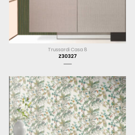
Trussardi Casa 8
Z30327