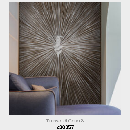
Trussardi Casa 8
Z30357