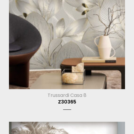
Trussardi Casa 8
Z30365