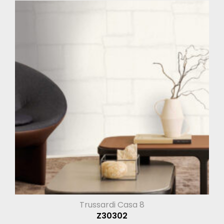
Trussardi Casa 8
Z30302