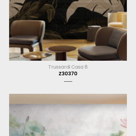
Trussardi Casa 8
Z30370