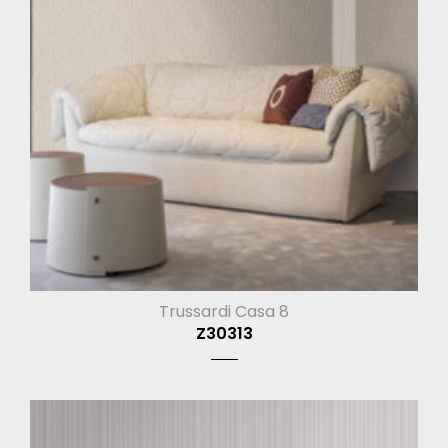
Trussardi Casa 8
Z30313