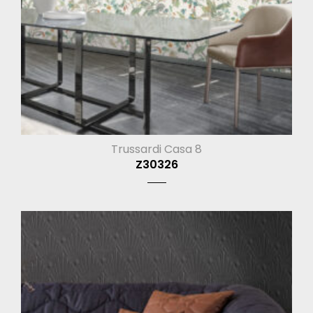
Trussardi Casa 8
Z30326