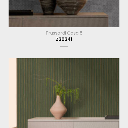
Trussardi Casa 8
Z30341