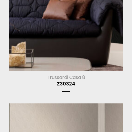
Trussardi Casa 8
Z30324