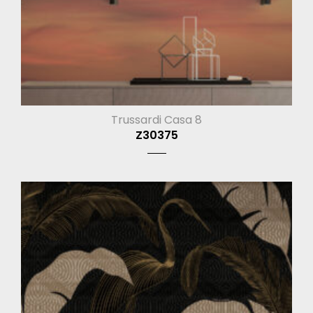
Trussardi Casa 8
Z30375