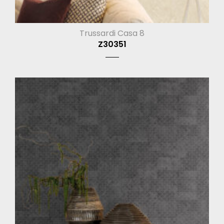
Trussardi Casa 8
Z30351