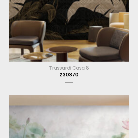
Trussardi Casa 8
Z30370