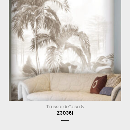
Trussardi Casa 8
Z30361