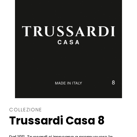
COLLEZIONE
Trussardi Casa 8
Dal 1911, Trussardi si impegna a promuovere la