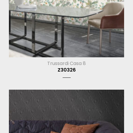
Trussardi Casa 8
Z30326