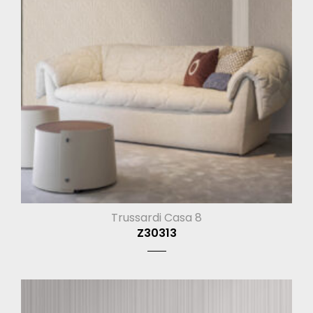
Trussardi Casa 8
Z30313