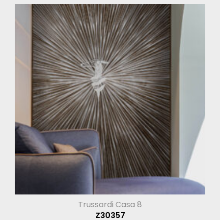
Trussardi Casa 8
Z30357