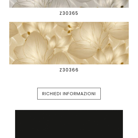
Z30365
Z30366
RICHIEDI INFORMAZIONI