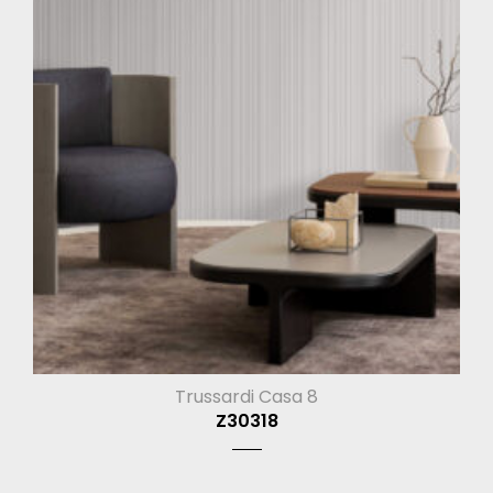
Trussardi Casa 8
Z30318