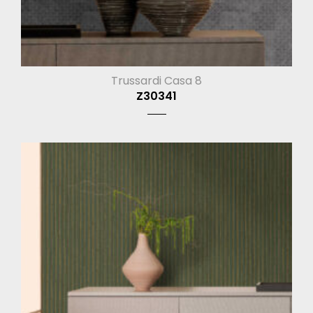
Trussardi Casa 8
Z30341