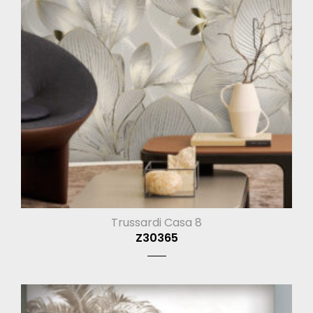
Trussardi Casa 8
Z30365