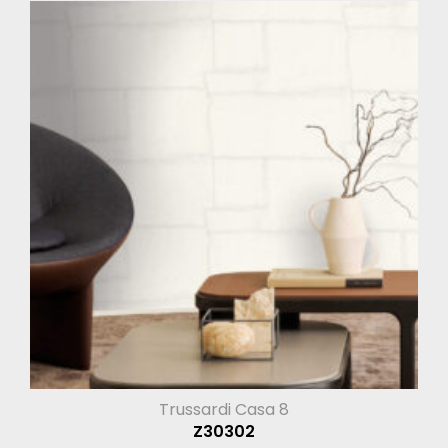
Trussardi Casa 8
Z30302