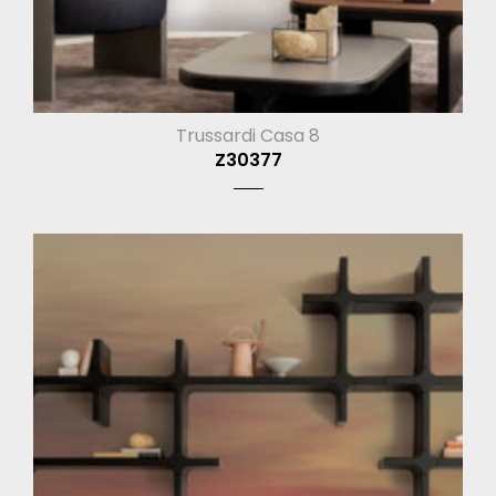
Trussardi Casa 8
Z30377