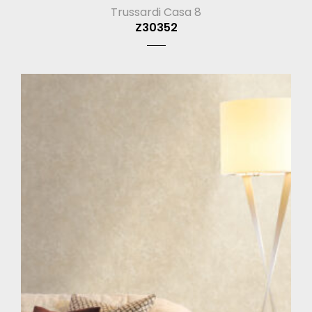
Trussardi Casa 8
Z30352