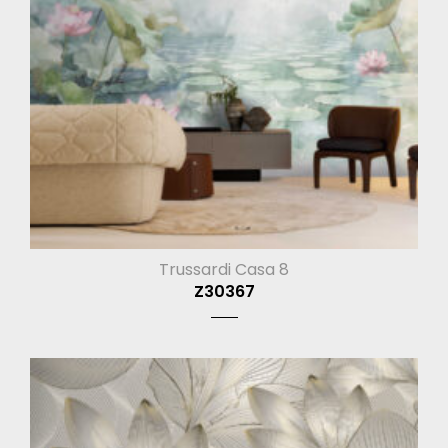
Trussardi Casa 8
Z30367