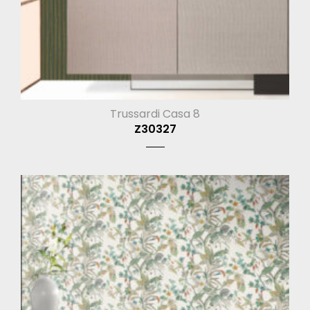
Trussardi Casa 8
Z30327