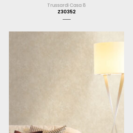
Trussardi Casa 8
Z30352