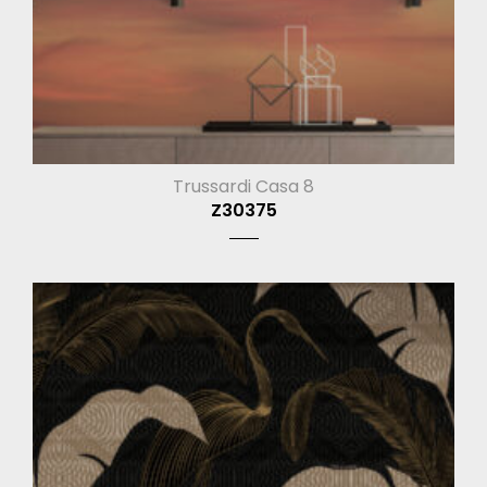
Trussardi Casa 8
Z30375