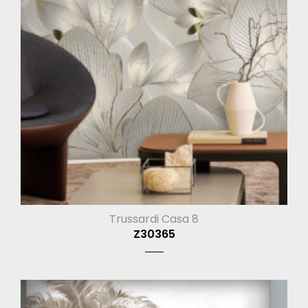
Trussardi Casa 8
Z30365