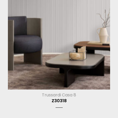
Trussardi Casa 8
Z30318