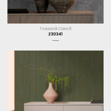
Trussardi Casa 8
Z30341