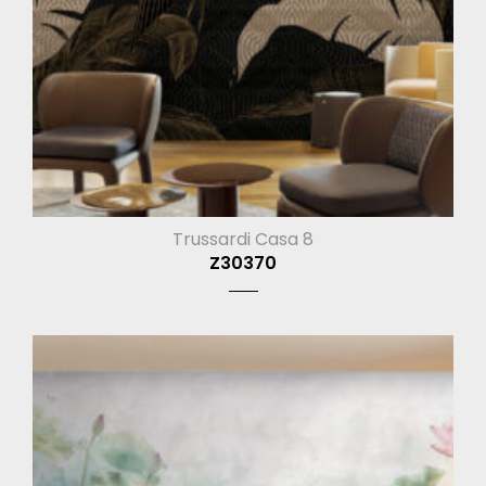
Trussardi Casa 8
Z30370