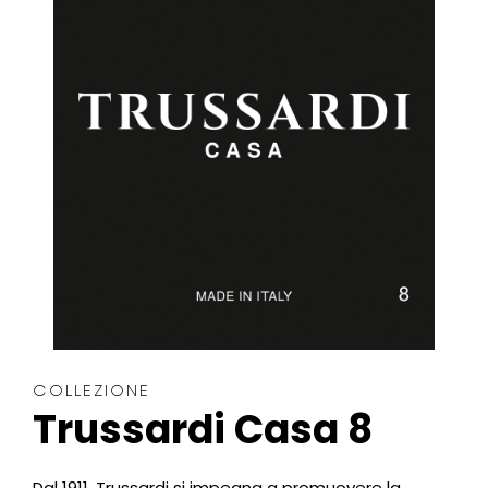
COLLEZIONE
Trussardi Casa 8
Dal 1911, Trussardi si impegna a promuovere la