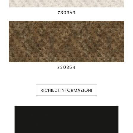
Z30353
Z30354
RICHIEDI INFORMAZIONI