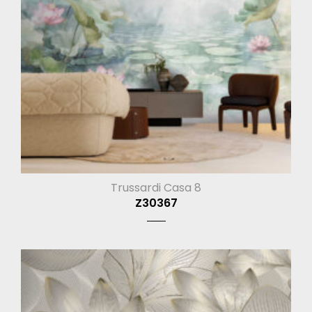
Trussardi Casa 8
Z30367