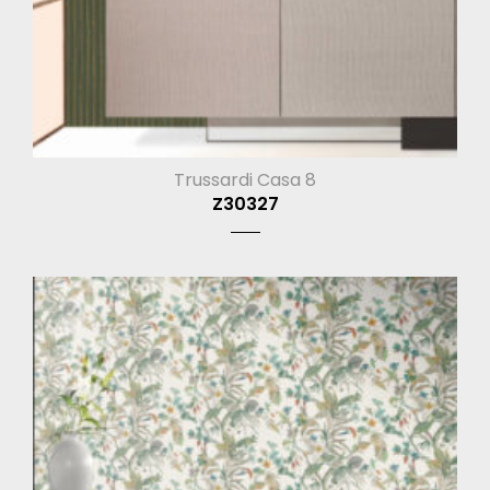
Trussardi Casa 8
Z30327