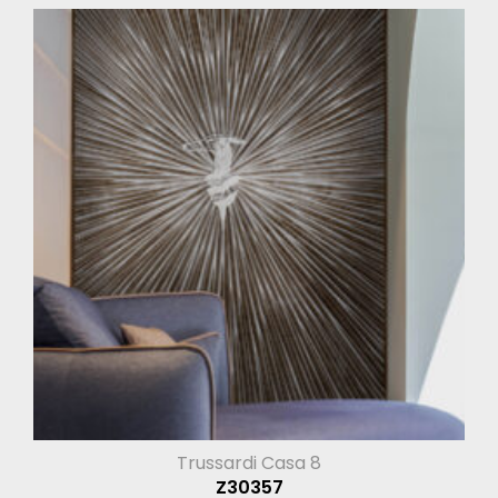
Trussardi Casa 8
Z30357