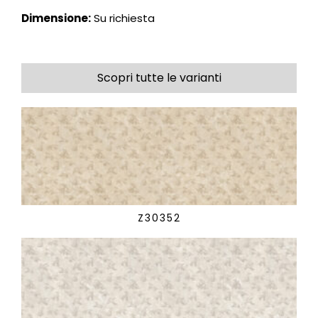
Dimensione:
Su richiesta
Scopri tutte le varianti
Z30352