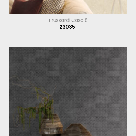
Trussardi Casa 8
Z30351