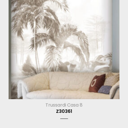
Trussardi Casa 8
Z30361