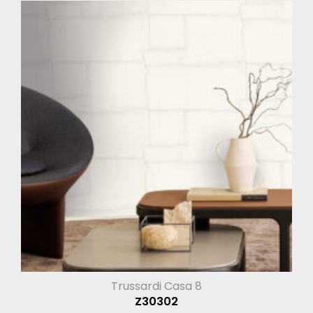
Trussardi Casa 8
Z30302