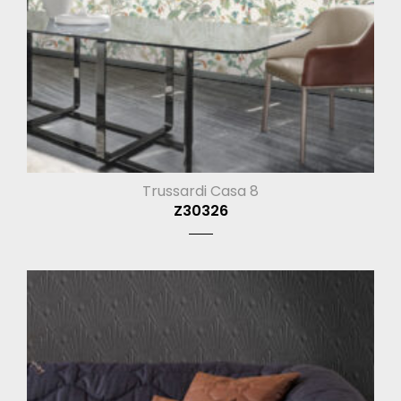
Trussardi Casa 8
Z30326