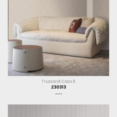
Trussardi Casa 8
Z30313