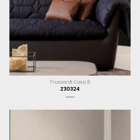
Trussardi Casa 8
Z30324