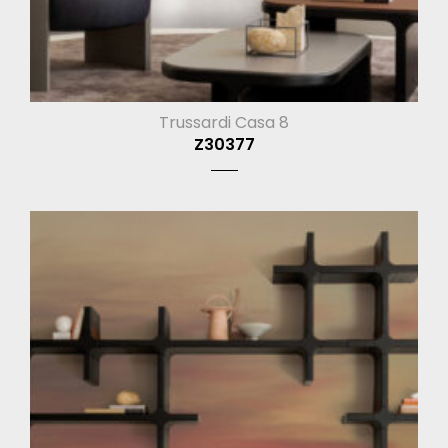
Trussardi Casa 8
Z30377