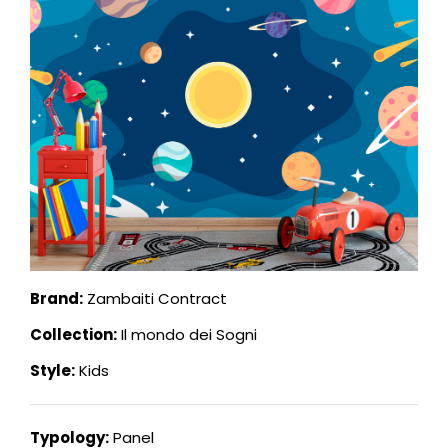
Brand:
Zambaiti Contract
Collection:
Il mondo dei Sogni
Style:
Kids
Typology:
Panel