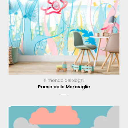
Il mondo dei Sogni
Paese delle Meraviglie