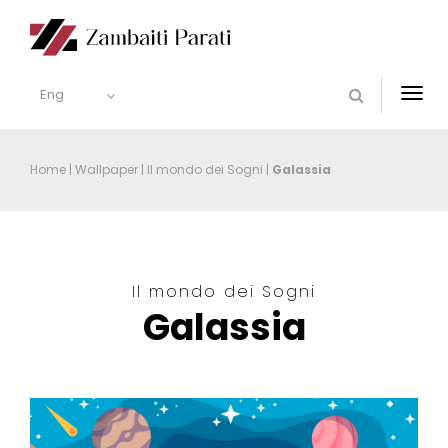
Eng
Togg
navi
Home
|
Wallpaper
|
Il mondo dei Sogni
|
Galassia
Il mondo dei Sogni
Galassia