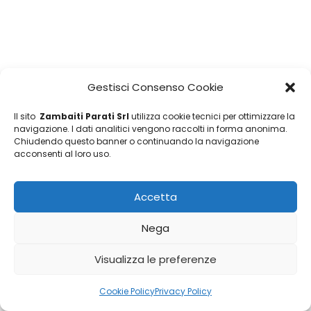
Gestisci Consenso Cookie
Il sito
Zambaiti Parati Srl
utilizza cookie tecnici per ottimizzare la
navigazione. I dati analitici vengono raccolti in forma anonima.
Chiudendo questo banner o continuando la navigazione
acconsenti al loro uso.
Accetta
Nega
Visualizza le preferenze
Cookie Policy
Privacy Policy