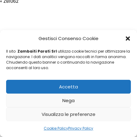
«
Z81062
Gestisci Consenso Cookie
Il sito
Zambaiti Parati Srl
utilizza cookie tecnici per ottimizzare la
navigazione. I dati analitici vengono raccolti in forma anonima.
Chiudendo questo banner o continuando la navigazione
acconsenti al loro uso.
Accetta
Nega
Visualizza le preferenze
Cookie Policy
Privacy Policy