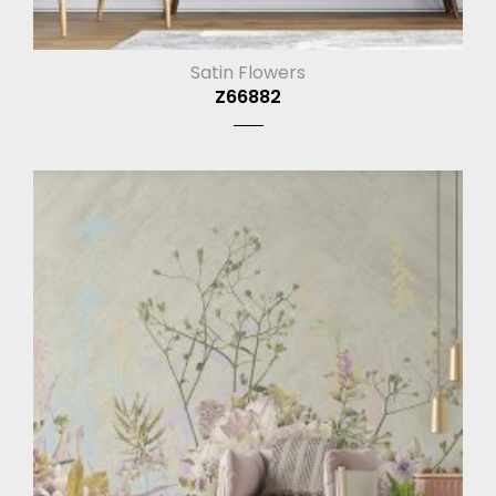
Satin Flowers
Z66882