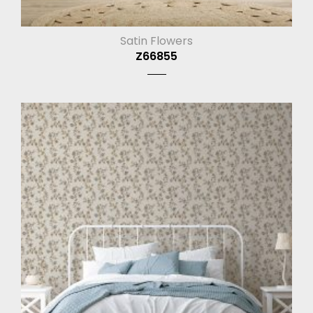
Satin Flowers
Z66855