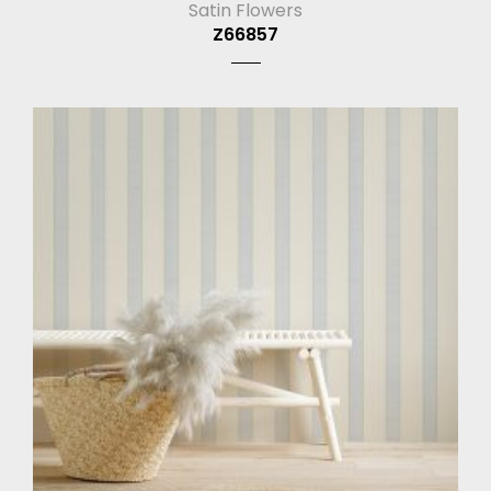
Satin Flowers
Z66857