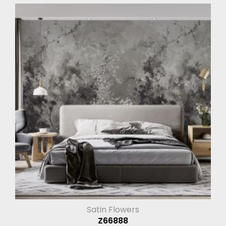
Satin Flowers
Z66888