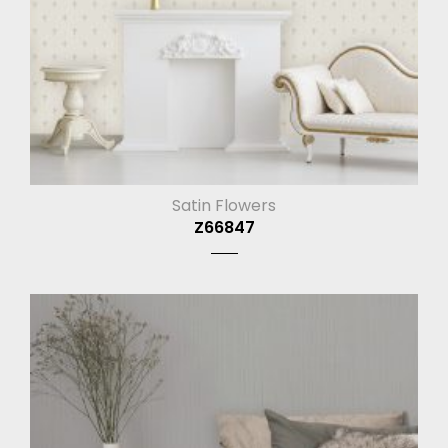
Satin Flowers
Z66847