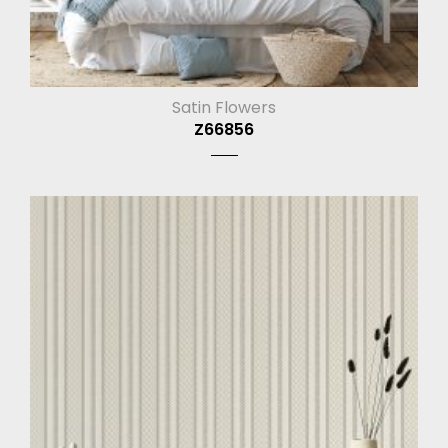
Satin Flowers
Z66856