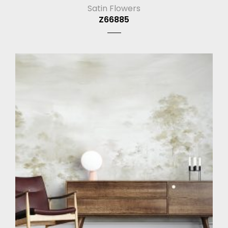
Satin Flowers
Z66885