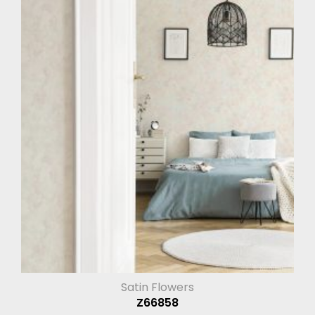
Satin Flowers
Z66858