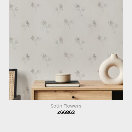
Satin Flowers
Z66863