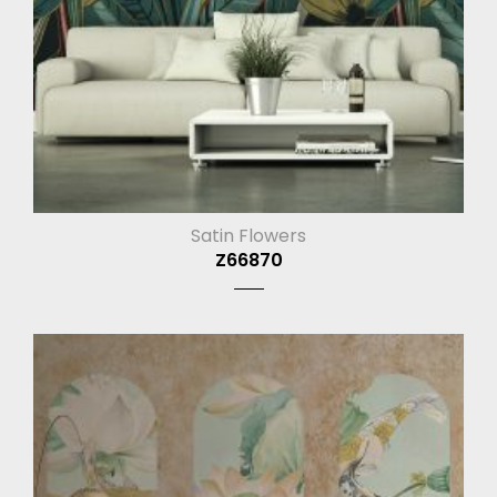
Satin Flowers
Z66870