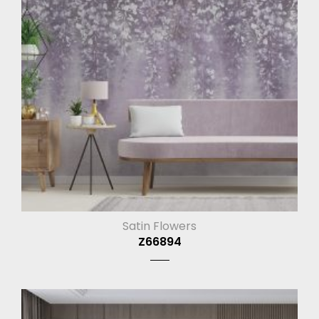
Satin Flowers
Z66894