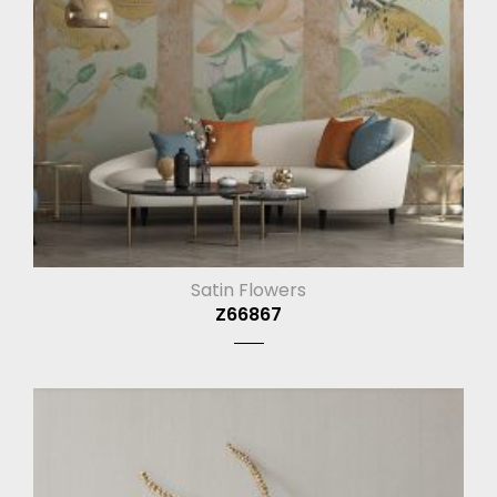
Satin Flowers
Z66867