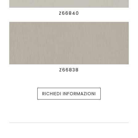
Z66840
Z66838
RICHIEDI INFORMAZIONI