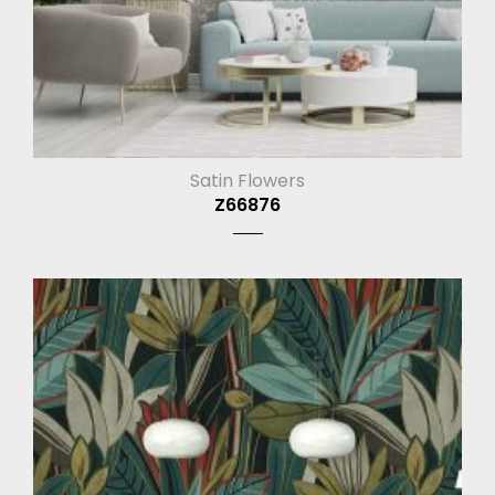
Satin Flowers
Z66876