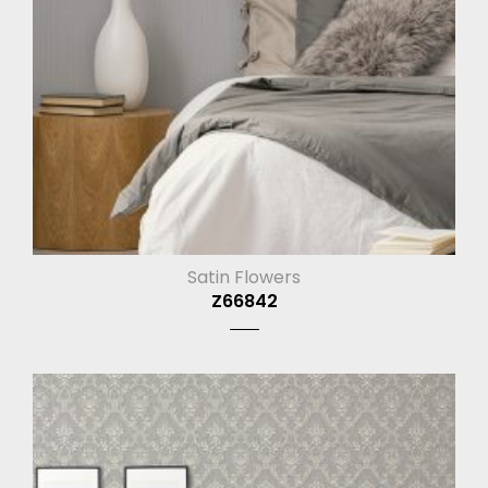
Satin Flowers
Z66842