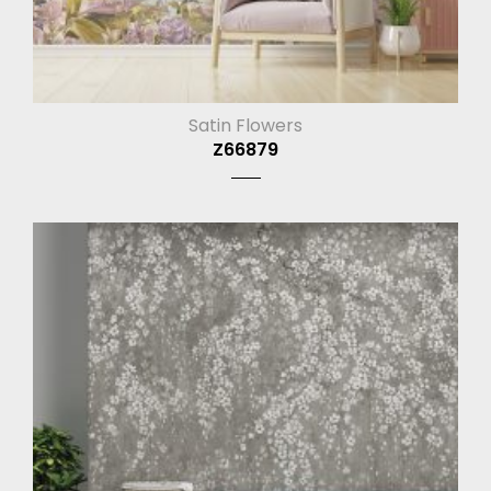
Satin Flowers
Z66879