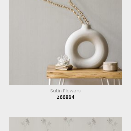
Satin Flowers
Z66864