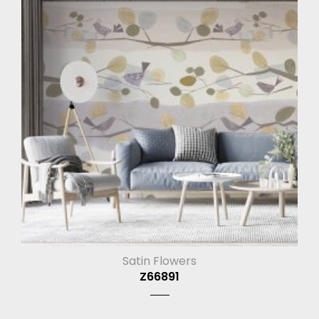
Satin Flowers
Z66891