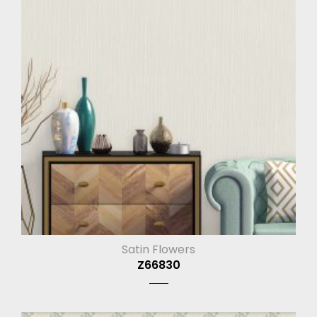
Satin Flowers
Z66830