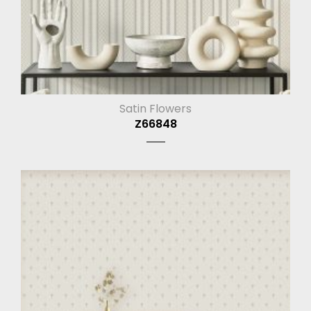
Satin Flowers
Z66848