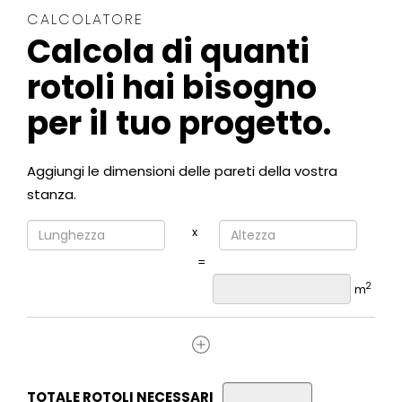
CALCOLATORE
Calcola di quanti
rotoli hai bisogno
per il tuo progetto.
Aggiungi le dimensioni delle pareti della vostra
stanza.
x
=
2
m
TOTALE ROTOLI NECESSARI