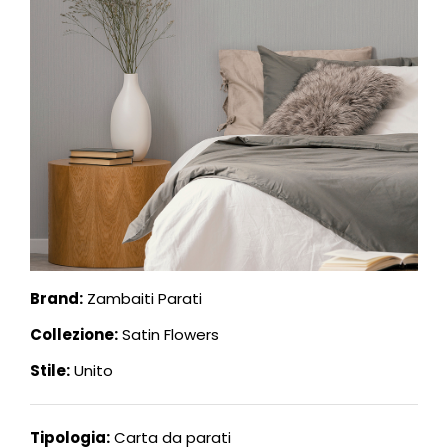
Brand:
Zambaiti Parati
Collezione:
Satin Flowers
Stile:
Unito
Tipologia:
Carta da parati