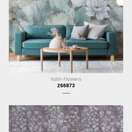
Satin Flowers
Z66873