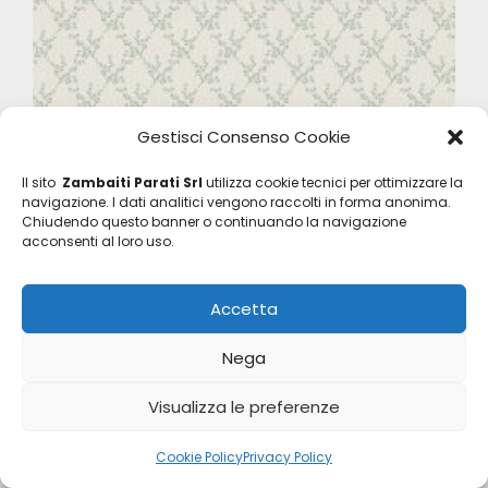
Gestisci Consenso Cookie
Il sito
Zambaiti Parati Srl
utilizza cookie tecnici per ottimizzare la
navigazione. I dati analitici vengono raccolti in forma anonima.
Chiudendo questo banner o continuando la navigazione
acconsenti al loro uso.
Accetta
Nega
Visualizza le preferenze
Satin Flowers
Cookie Policy
Privacy Policy
Z66829