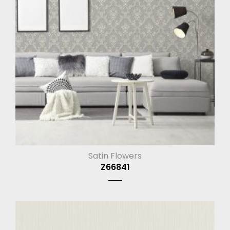
Satin Flowers
Z66841