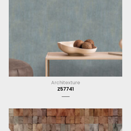
Architexture
Z57741