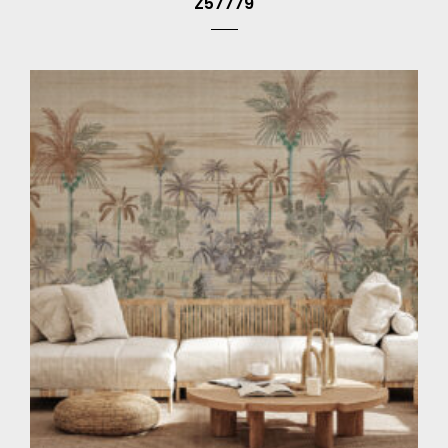
Z57779