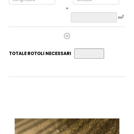
=
2
m
TOTALE ROTOLI NECESSARI