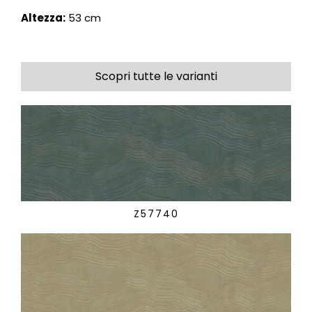
Altezza:
53 cm
Scopri tutte le varianti
Z57740