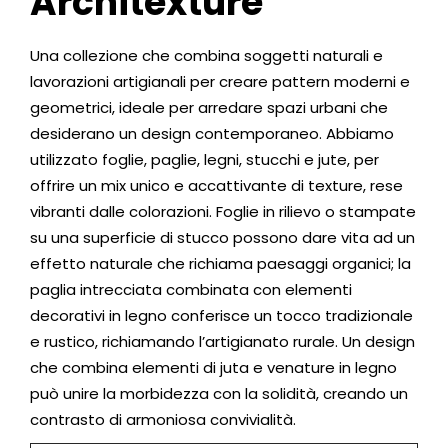
Architexture
Una collezione che combina soggetti naturali e
lavorazioni artigianali per creare pattern moderni e
geometrici, ideale per arredare spazi urbani che
desiderano un design contemporaneo. Abbiamo
utilizzato foglie, paglie, legni, stucchi e jute, per
offrire un mix unico e accattivante di texture, rese
vibranti dalle colorazioni. Foglie in rilievo o stampate
su una superficie di stucco possono dare vita ad un
effetto naturale che richiama paesaggi organici; la
paglia intrecciata combinata con elementi
decorativi in legno conferisce un tocco tradizionale
e rustico, richiamando l’artigianato rurale. Un design
che combina elementi di juta e venature in legno
può unire la morbidezza con la solidità, creando un
contrasto di armoniosa convivialità.