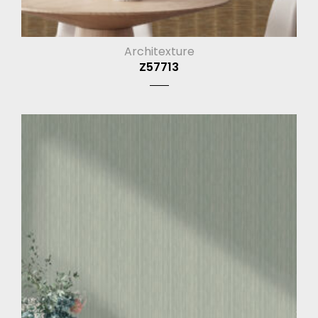
Architexture
Z57713