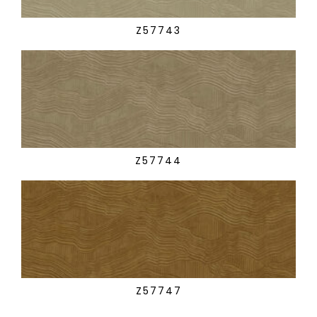
Z57743
Z57744
Z57747