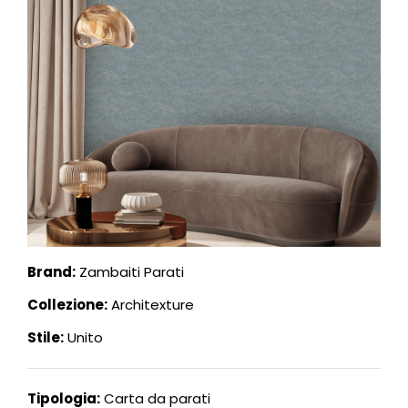
Brand:
Zambaiti Parati
Collezione:
Architexture
Stile:
Unito
Tipologia:
Carta da parati