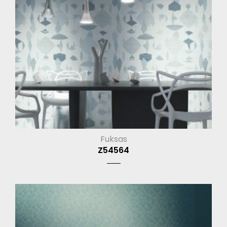
Fuksas
Z54564