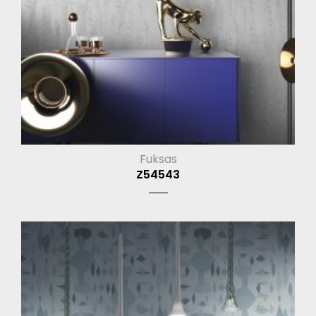
Fuksas
Z54543