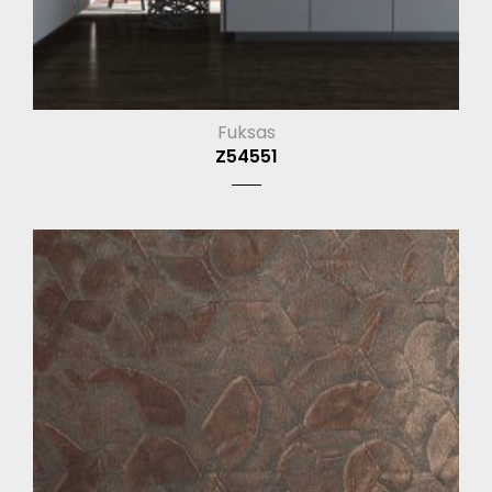
Fuksas
Z54551