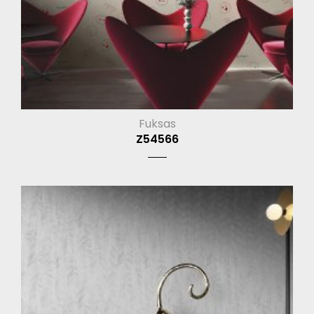
Fuksas
Z54566