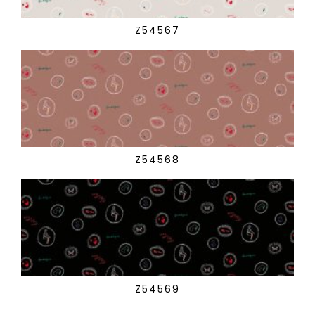
Z54567
Z54568
Z54569