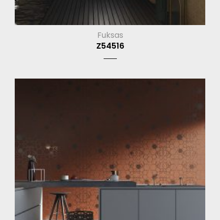
Fuksas
Z54516