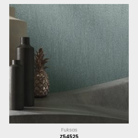
Fuksas
Z54525