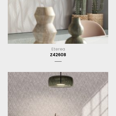
Eterea
Z42608