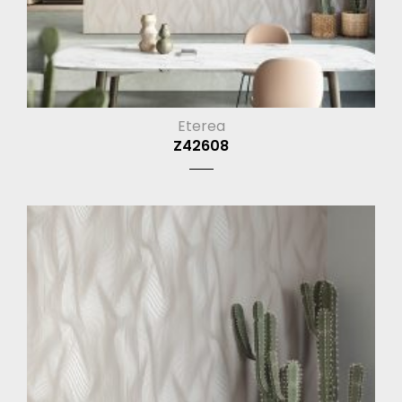
Eterea
Z42608