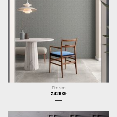
Eterea
Z42639