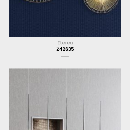
Eterea
Z42635