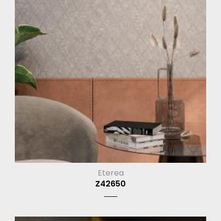
Eterea
Z42650