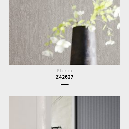
Eterea
Z42627