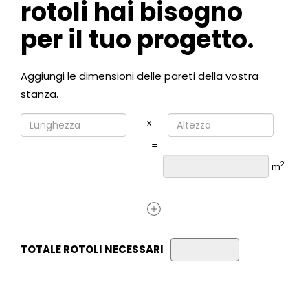
rotoli hai bisogno
per il tuo progetto.
Aggiungi le dimensioni delle pareti della vostra
stanza.
x
=
2
m
TOTALE ROTOLI NECESSARI