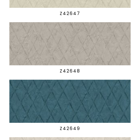
Z42647
Z42648
Z42649