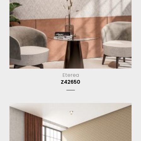
Eterea
Z42650