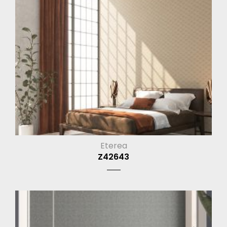
Eterea
Z42643