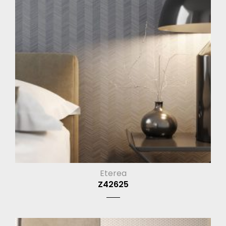
Eterea
Z42625