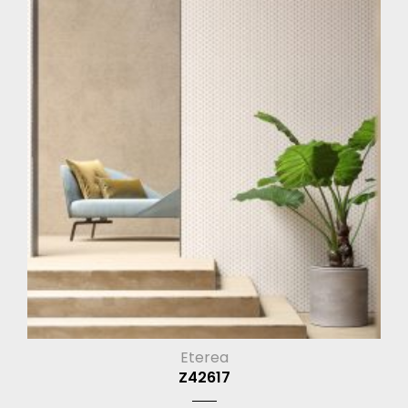
Eterea
Z42617