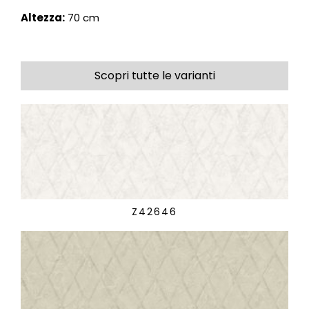
Altezza:
70 cm
Scopri tutte le varianti
Z42646