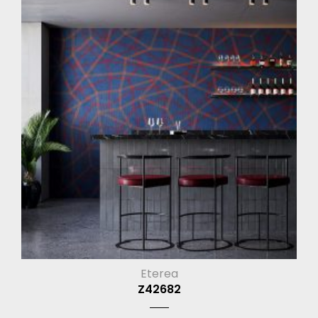
Eterea
Z42682