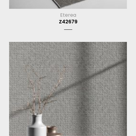
Eterea
Z42679