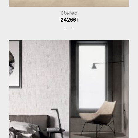
Eterea
Z42661