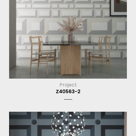
Project
Z40563-2