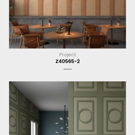
Project
Z40565-2