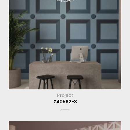
Project
Z40562-3