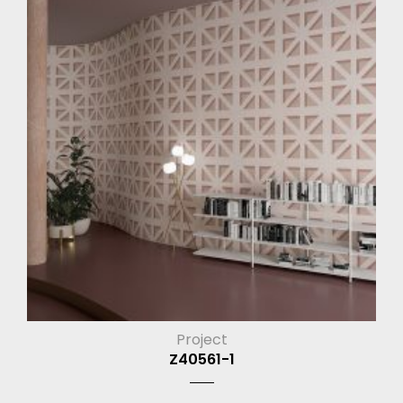
Project
Z40561-1