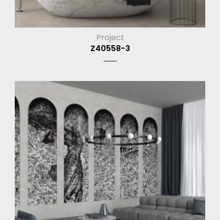
Project
Z40558-3