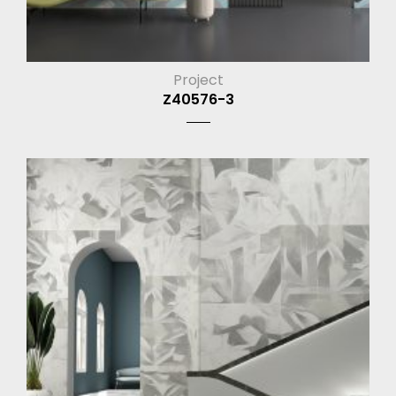
Project
Z40576-3