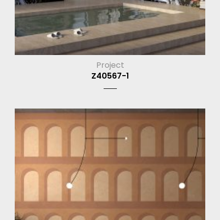
Project
Z40567-1