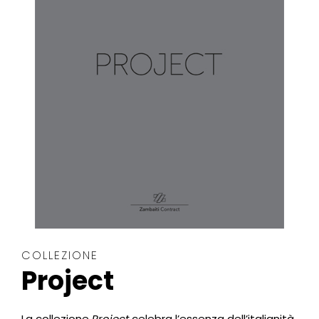
COLLEZIONE
Project
La collezione
Project
celebra l’essenza dell’italianità,