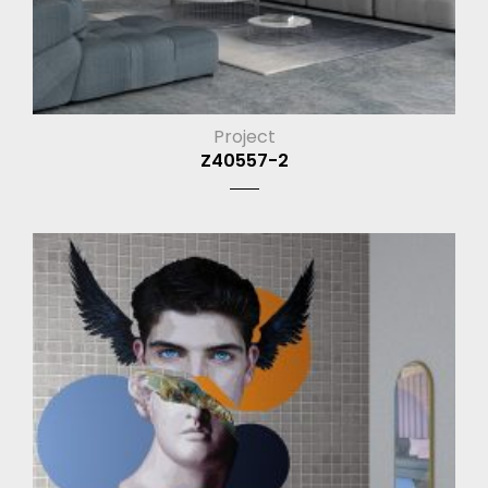
Project
Z40557-2