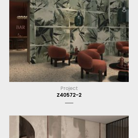
Project
Z40572-2