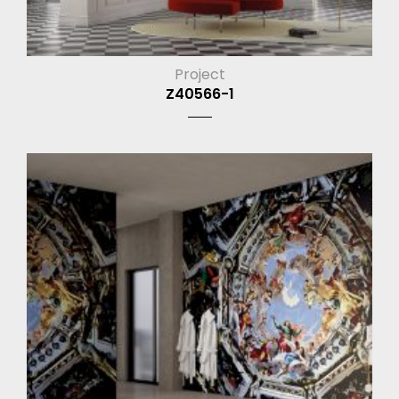
Project
Z40566-1