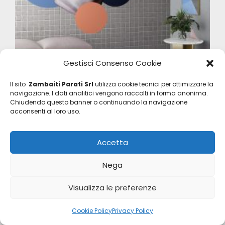
Gestisci Consenso Cookie
Il sito
Zambaiti Parati Srl
utilizza cookie tecnici per ottimizzare la
Project
navigazione. I dati analitici vengono raccolti in forma anonima.
Z40556-2
Chiudendo questo banner o continuando la navigazione
acconsenti al loro uso.
Accetta
Nega
Visualizza le preferenze
Cookie Policy
Privacy Policy