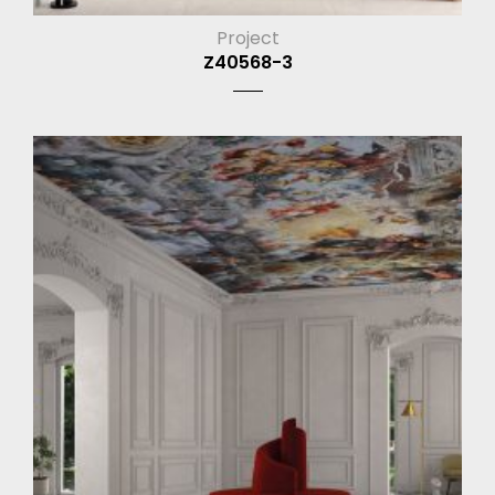
Project
Z40568-3