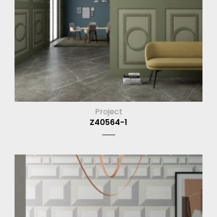
Project
Z40564-1