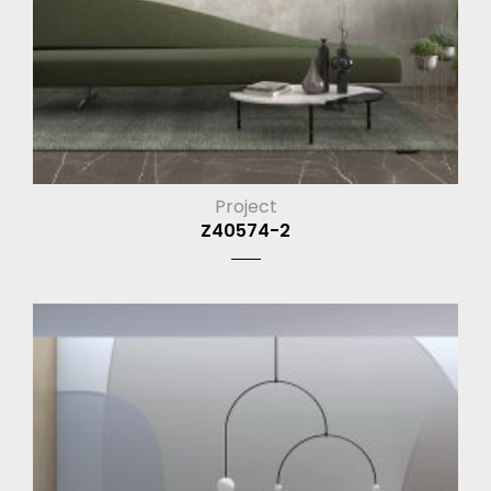
Project
Z40574-2