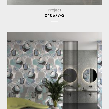
Project
Z40577-2