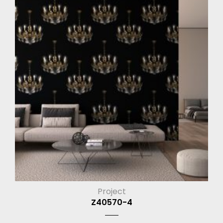
Project
Z40570-4