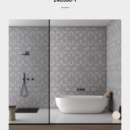
Z40560-1