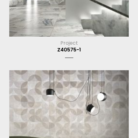
Project
Z40575-1