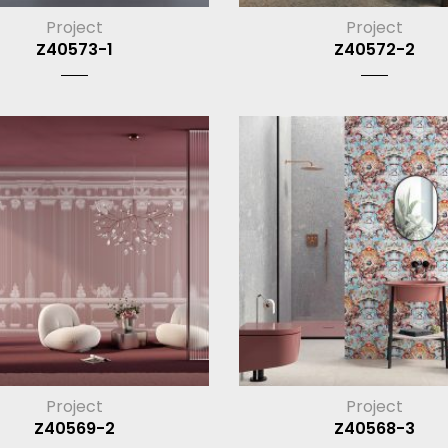
Project
Project
Z40573-1
Z40572-2
Project
Project
Z40569-2
Z40568-3