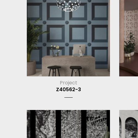
Project
Z40562-3