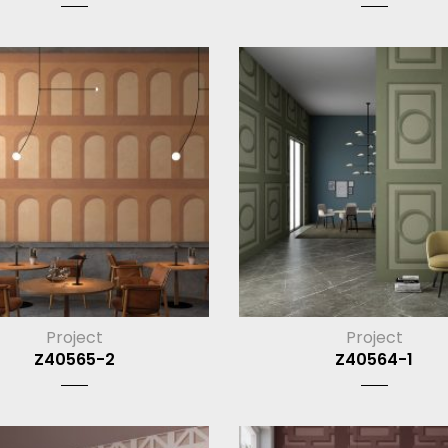
Project
Project
Z40565-2
Z40564-1