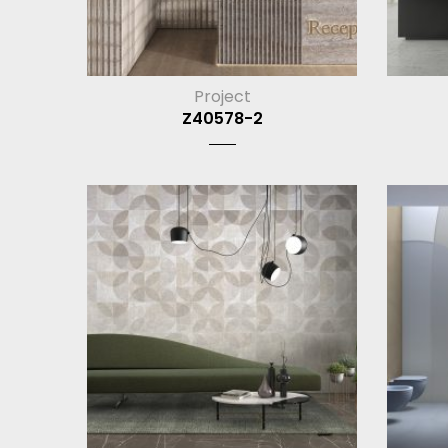
Project
Z40578-2