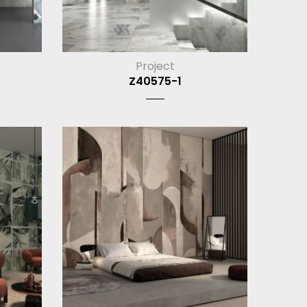
Project
Z40575-1