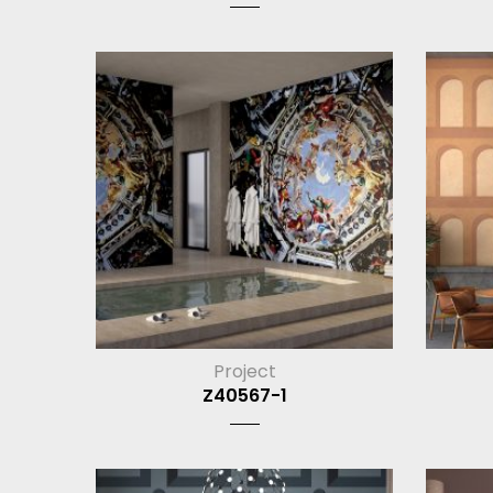
Project
Z40567-1