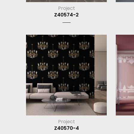
Project
Z40574-2
Project
Z40570-4