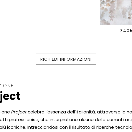
Z40
RICHIEDI INFORMAZIONI
ZIONE
ject
zione
Project
celebra l’essenza dell’italianità, attraverso la na
tetti professionisti, che interpretano alcune delle correnti art
 più iconiche, intrecciandosi con il risultato di ricerche tecno