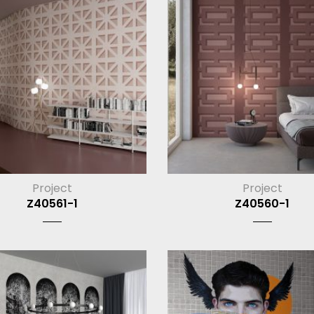
Project
Project
Z40561-1
Z40560-1