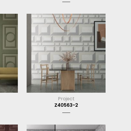
Project
Z40563-2