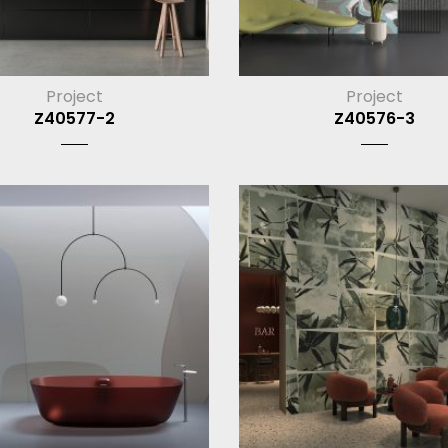
Project
Project
Z40577-2
Z40576-3