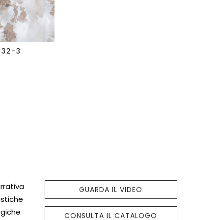
532-3
rrativa
GUARDA IL VIDEO
istiche
logiche
CONSULTA IL CATALOGO