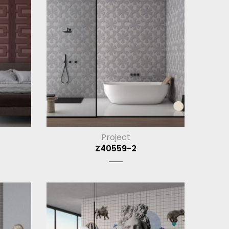
Project
Z40559-2