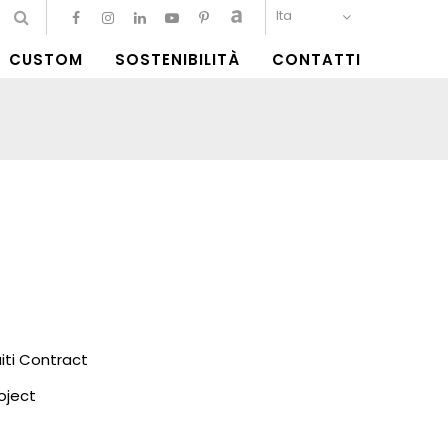
Ita
CUSTOM
SOSTENIBILITÀ
CONTATTI
ti Contract
oject