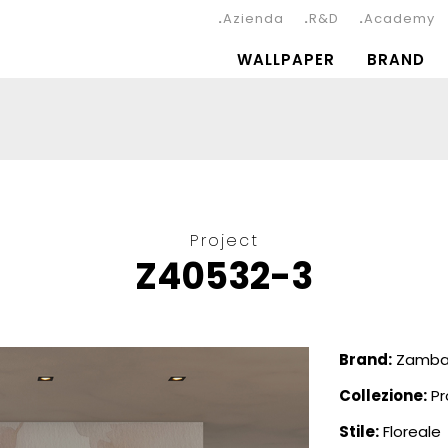
Azienda
R&D
Academy
WALLPAPER
BRAND
Project
Z40532-3
Brand:
Zambai
Collezione:
Pr
Stile:
Floreale