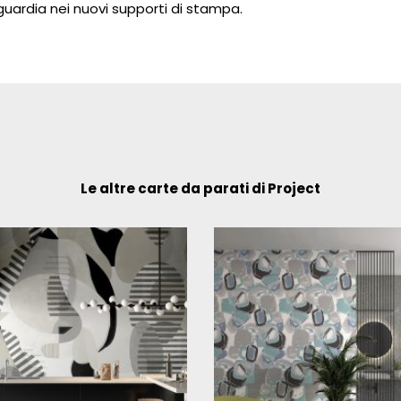
guardia nei nuovi supporti di stampa.
Le altre carte da parati di Project