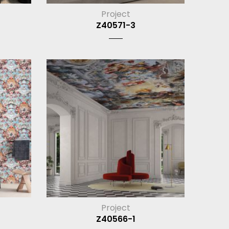
Project
Z40571-3
Project
Z40566-1