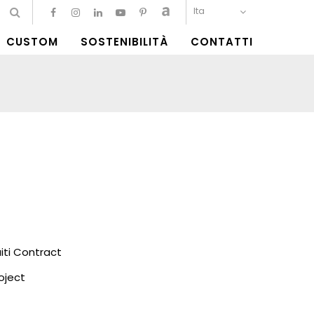
Ita
CUSTOM
SOSTENIBILITÀ
CONTATTI
ti Contract
oject