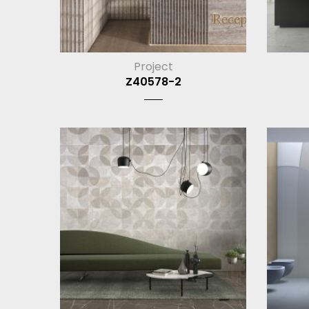
Project
Z40578-2