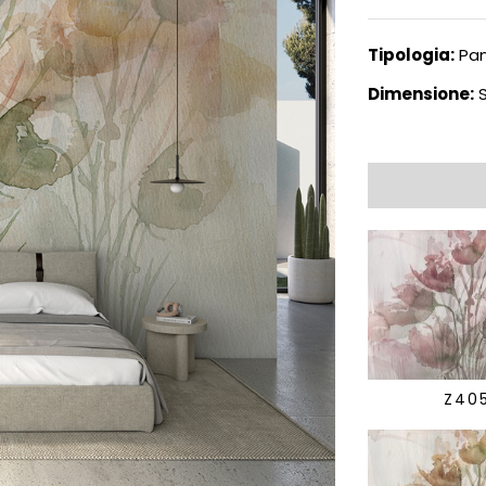
Tipologia:
Pan
Dimensione:
S
Z40