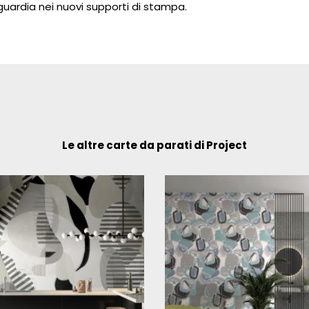
guardia nei nuovi supporti di stampa.
Le altre carte da parati di Project