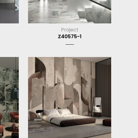
Project
Z40575-1