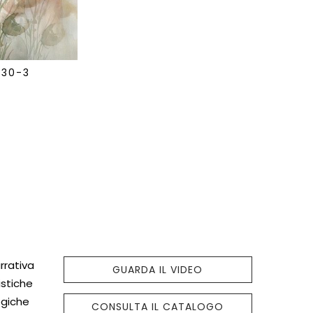
530-3
rrativa
GUARDA IL VIDEO
istiche
logiche
CONSULTA IL CATALOGO