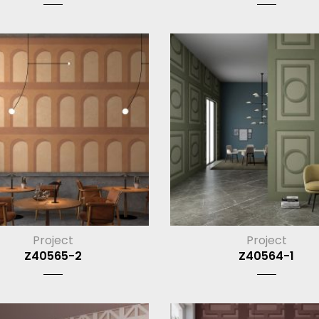
Project
Project
Z40565-2
Z40564-1