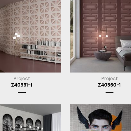
Project
Project
Z40561-1
Z40560-1