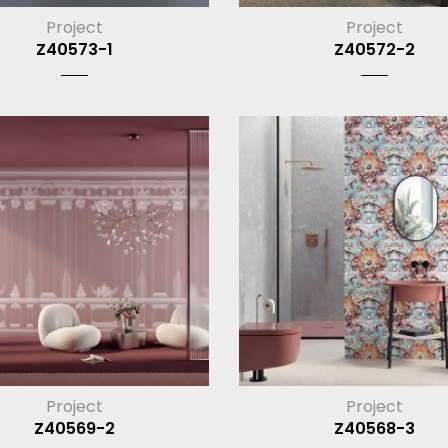
Project
Project
Z40573-1
Z40572-2
Project
Project
Z40569-2
Z40568-3