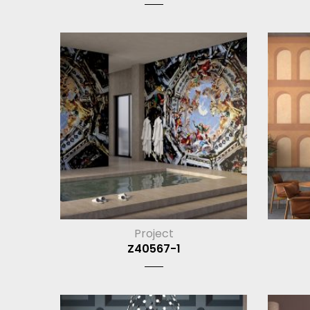
Project
Z40567-1