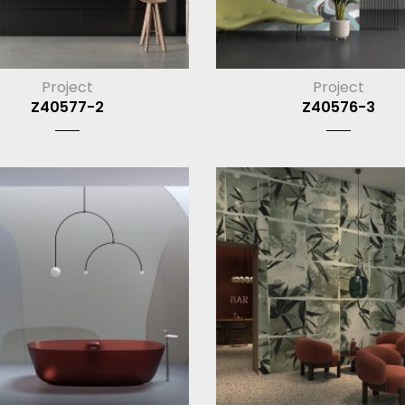
Project
Project
Z40577-2
Z40576-3