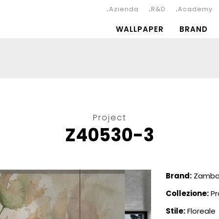
Azienda
R&D
Academy
WALLPAPER
BRAND
Project
Z40530-3
Brand:
Zambai
Collezione:
Pr
Stile:
Floreale