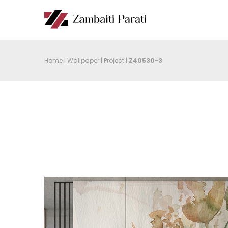
Home
|
Wallpaper
|
Project
|
Z40530-3