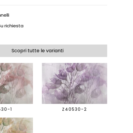
nelli
u richiesta
Scopri tutte le varianti
530-1
Z40530-2