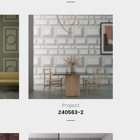
Project
Z40563-2