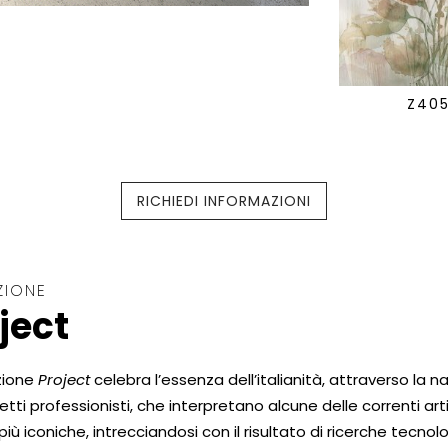
Z40
RICHIEDI INFORMAZIONI
ZIONE
ject
zione
Project
celebra l’essenza dell’italianità, attraverso la na
tetti professionisti, che interpretano alcune delle correnti art
 più iconiche, intrecciandosi con il risultato di ricerche tecno