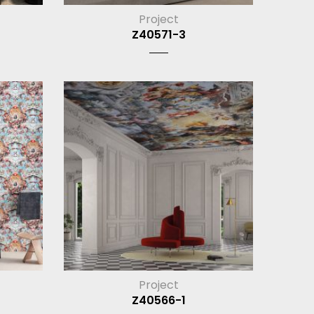
Project
Z40571-3
Project
Z40566-1