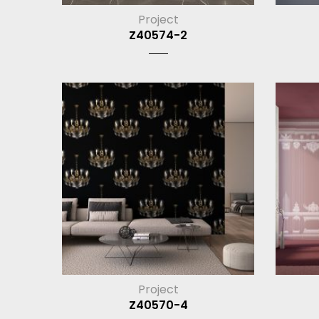
Project
Z40574-2
Project
Z40570-4