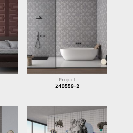
Project
Z40559-2