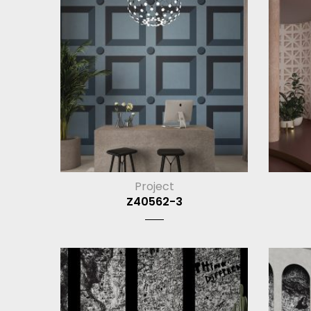
Project
Z40562-3