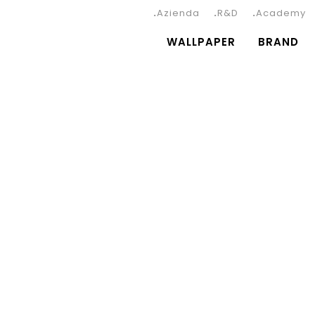
Azienda
R&D
Academy
WALLPAPER
BRAND