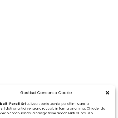
Gestisci Consenso Cookie
aiti Parati Srl
utilizza cookie tecnici per ottimizzare la
e. I dati analitici vengono raccolti in forma anonima. Chiudendo
ner o continuando la navigazione acconsenti al loro uso.