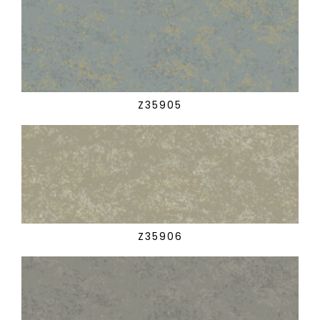
Z35905
Z35906