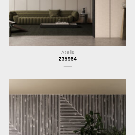
Atelis
Z35964