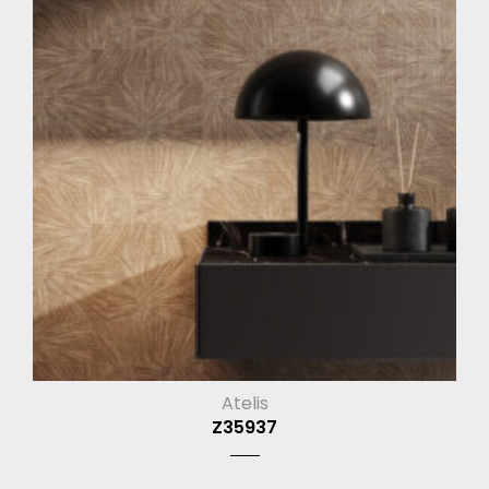
Atelis
Z35937