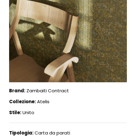
Brand:
Zambaiti Contract
Collezione:
Atelis
Stile:
Unito
Tipologia:
Carta da parati