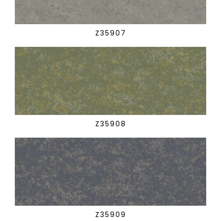
Z35907
Z35908
Z35909