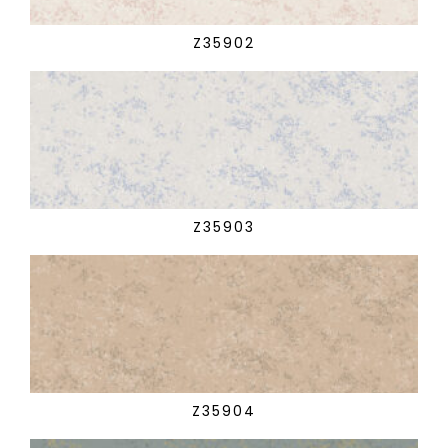
Z35902
Z35903
Z35904