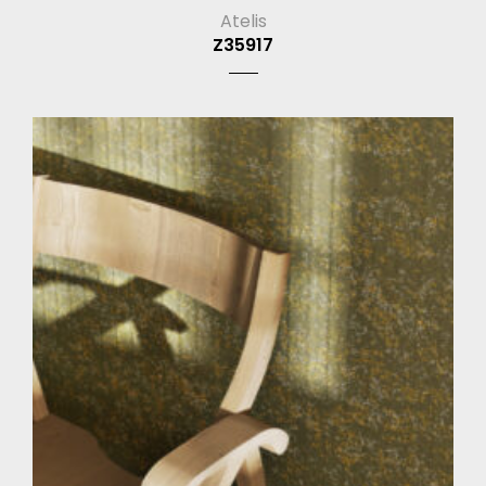
Atelis
Z35917