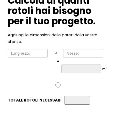
Calcola di quanti
rotoli hai bisogno
per il tuo progetto.
Aggiungi le dimensioni delle pareti della vostra
stanza.
x
=
2
m
TOTALE ROTOLI NECESSARI