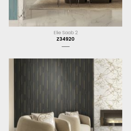
Elie Saab 2
Z34920