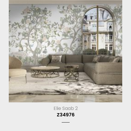
Elie Saab 2
Z34976