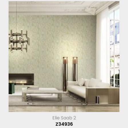
Elie Saab 2
Z34936