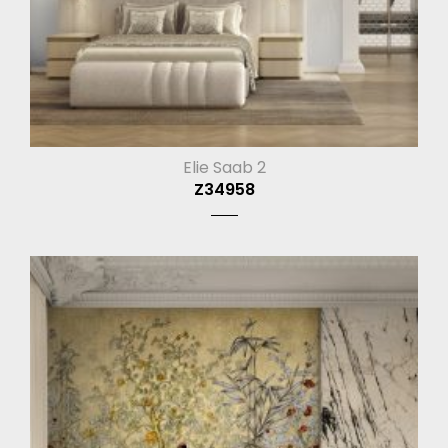
Elie Saab 2
Z34958