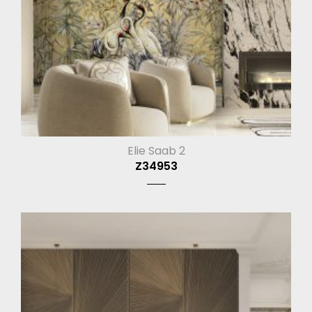
Elie Saab 2
Z34953