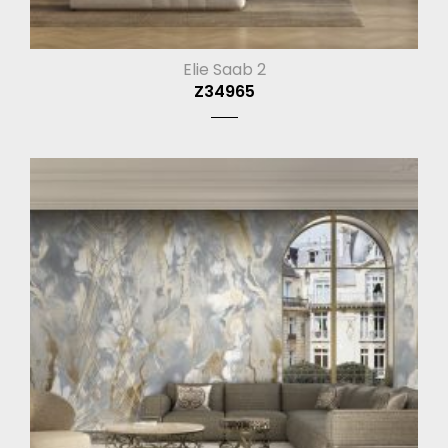
Elie Saab 2
Z34965