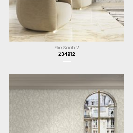
Elie Saab 2
Z34912