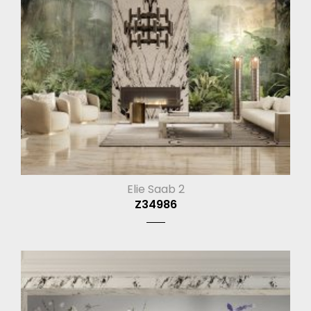
Elie Saab 2
Z34986