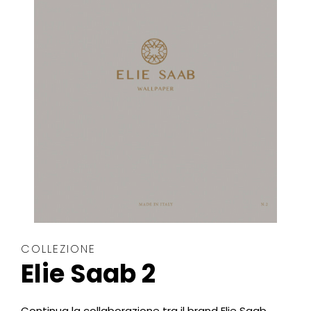
COLLEZIONE
Elie Saab 2
Continua la collaborazione tra il brand Elie Saab