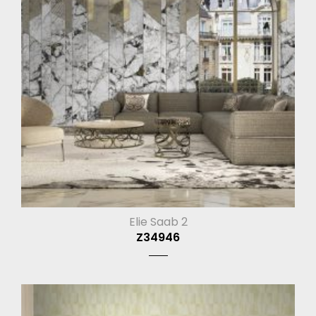
Elie Saab 2
Z34946