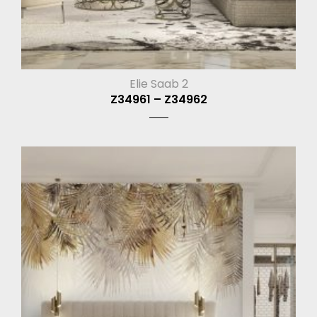
Elie Saab 2
Z34961 – Z34962