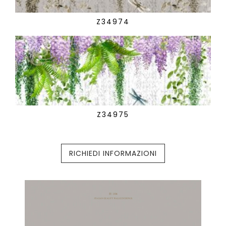
Z34974
Z34975
RICHIEDI INFORMAZIONI