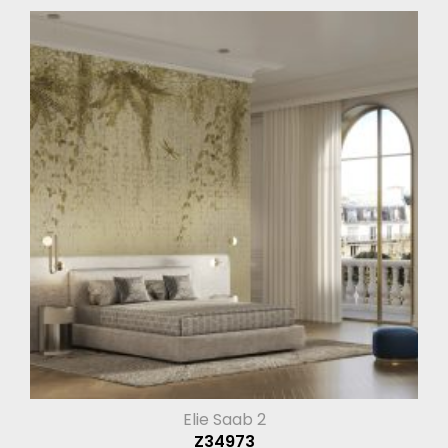
Elie Saab 2
Z34973