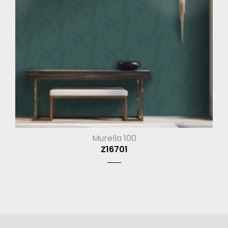
Murella 100
Z16701