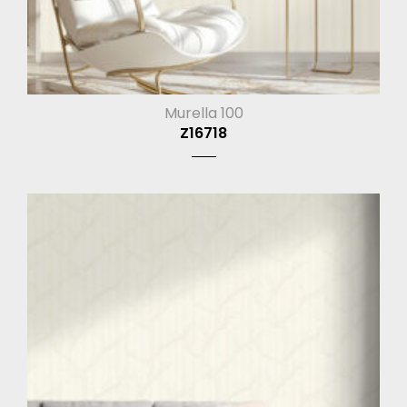
Murella 100
Z16718