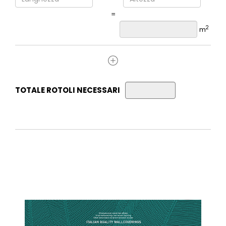
=
2
m
TOTALE ROTOLI NECESSARI