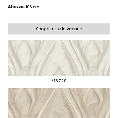
Altezza:
106 cm
Scopri tutte le varianti
Z16729