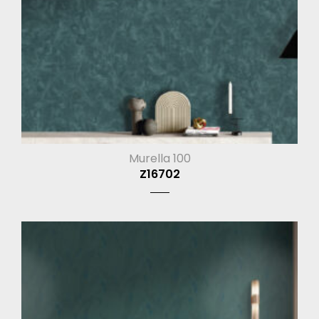
Murella 100
Z16702