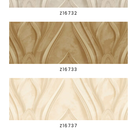
Z16732
Z16733
Z16737