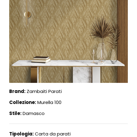
Brand:
Zambaiti Parati
Collezione:
Murella 100
Stile:
Damasco
Tipologia:
Carta da parati