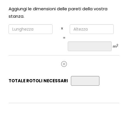
Aggiungi le dimensioni delle pareti della vostra
stanza.
x
=
2
m
TOTALE ROTOLI NECESSARI