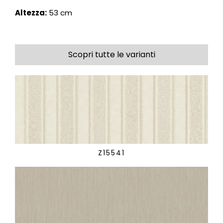
Altezza:
53 cm
Scopri tutte le varianti
Z15541