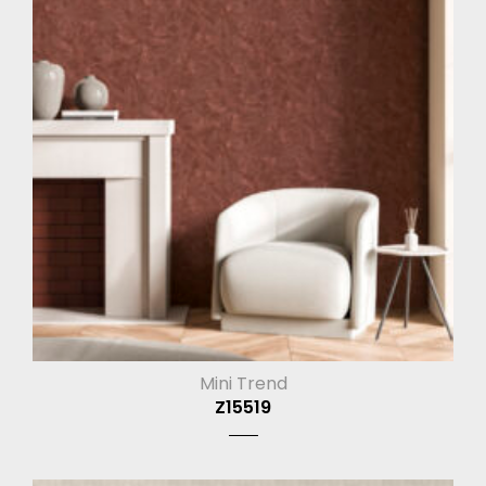
Mini Trend
Z15519