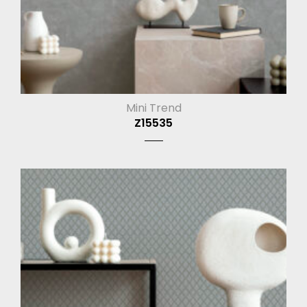
Mini Trend
Z15535