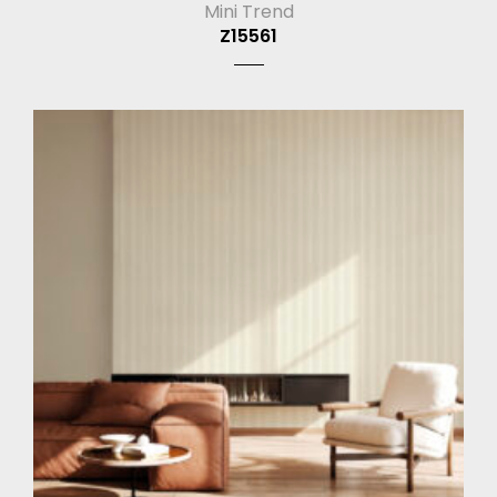
Mini Trend
Z15561