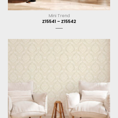
Mini Trend
Z15541 – Z15542