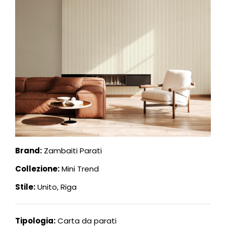
Brand:
Zambaiti Parati
Collezione:
Mini Trend
Stile:
Unito, Riga
Tipologia:
Carta da parati