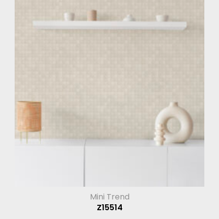
Mini Trend
Z15514