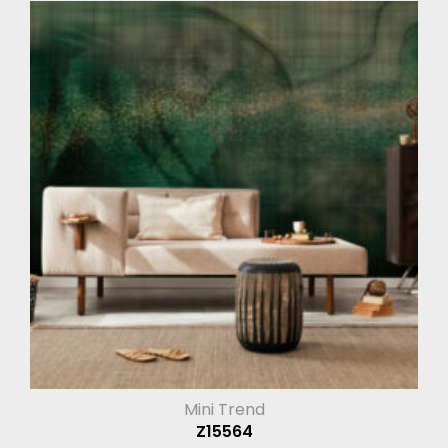
Mini Trend
Z15564