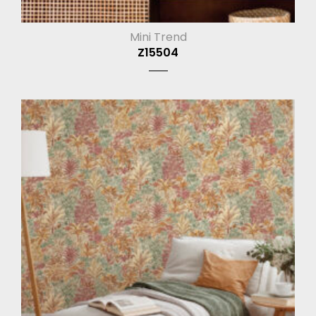
Mini Trend
Z15504