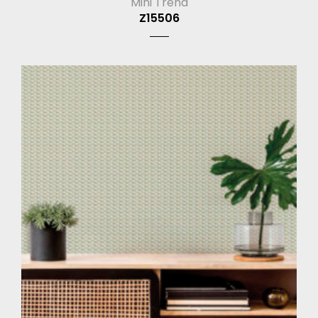
Mini Trend
Z15506