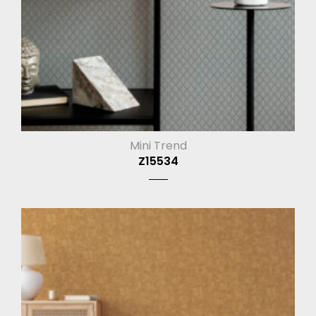
Mini Trend
Z15534