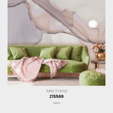
Mini Trend
Z15569