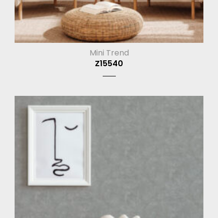
Mini Trend
Z15540