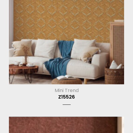
Mini Trend
Z15526