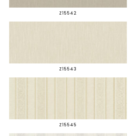
Z15542
Z15543
Z15545