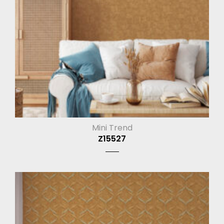
Mini Trend
Z15527