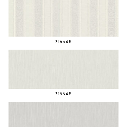
Z15546
Z15548