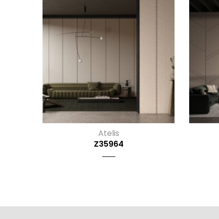
Atelis
Z35964