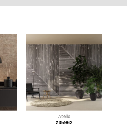
Atelis
Z35962