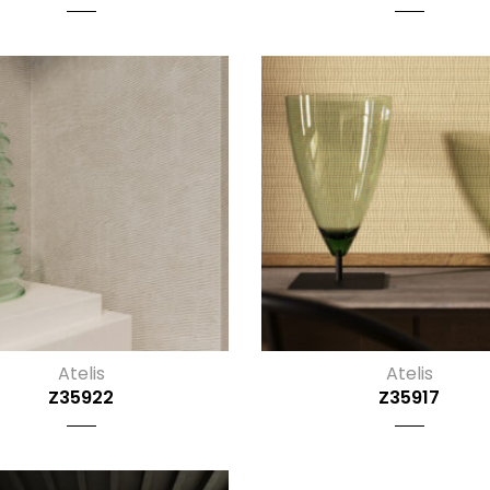
Atelis
Atelis
Z35922
Z35917