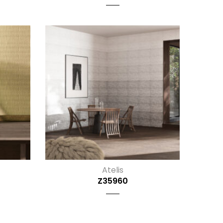
Atelis
Z35960