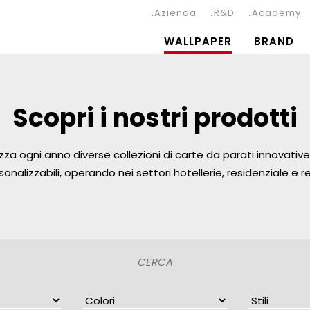
Azienda
R&D
Academy
WALLPAPER
BRAND
Scopri i nostri prodotti
zza ogni anno diverse collezioni di carte da parati innovative 
sonalizzabili, operando nei settori hotellerie, residenziale e ret