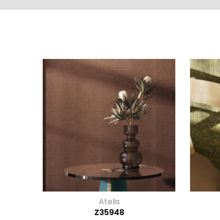
Atelis
Z35948