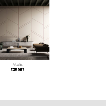
Atelis
Z35967