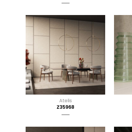
Atelis
Z35968