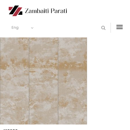
Eng
Togg
navi