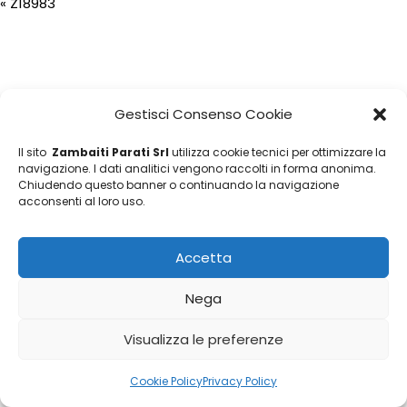
«
Z18983
Gestisci Consenso Cookie
Il sito
Zambaiti Parati Srl
utilizza cookie tecnici per ottimizzare la
navigazione. I dati analitici vengono raccolti in forma anonima.
Chiudendo questo banner o continuando la navigazione
acconsenti al loro uso.
Accetta
Nega
Visualizza le preferenze
Cookie Policy
Privacy Policy