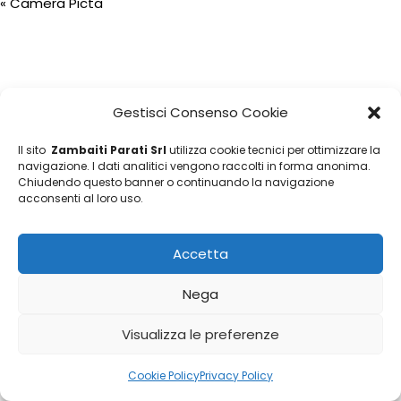
«
Camera Picta
Gestisci Consenso Cookie
Il sito
Zambaiti Parati Srl
utilizza cookie tecnici per ottimizzare la
navigazione. I dati analitici vengono raccolti in forma anonima.
Chiudendo questo banner o continuando la navigazione
acconsenti al loro uso.
Accetta
Nega
Visualizza le preferenze
Cookie Policy
Privacy Policy