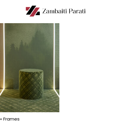
«
Frames