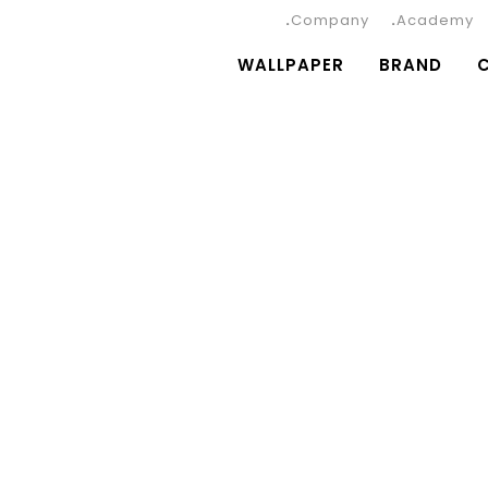
Company
Academy
WALLPAPER
BRAND