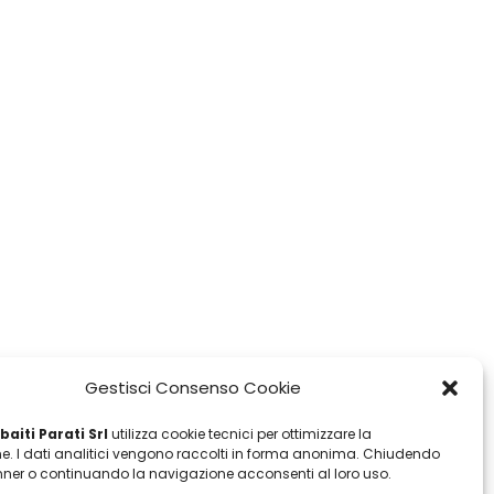
Gestisci Consenso Cookie
aiti Parati Srl
utilizza cookie tecnici per ottimizzare la
e. I dati analitici vengono raccolti in forma anonima. Chiudendo
ner o continuando la navigazione acconsenti al loro uso.