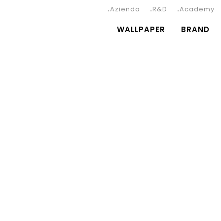
Azienda
R&D
Academy
WALLPAPER
BRAND