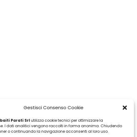
Gestisci Consenso Cookie
aiti Parati Srl
utilizza cookie tecnici per ottimizzare la
e. I dati analitici vengono raccolti in forma anonima. Chiudendo
ner o continuando la navigazione acconsenti al loro uso.