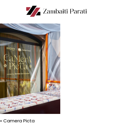
«
Camera Picta