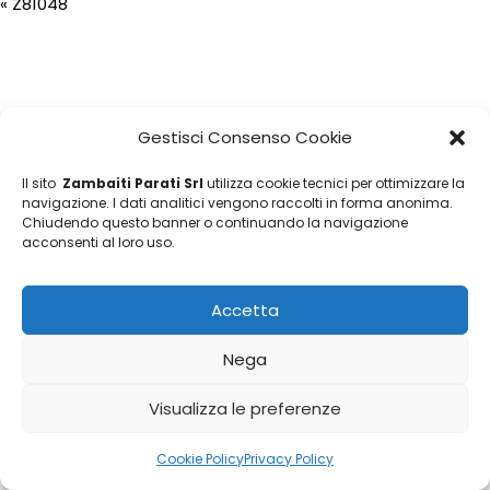
«
Z81048
Gestisci Consenso Cookie
Il sito
Zambaiti Parati Srl
utilizza cookie tecnici per ottimizzare la
navigazione. I dati analitici vengono raccolti in forma anonima.
Chiudendo questo banner o continuando la navigazione
acconsenti al loro uso.
Accetta
Nega
Visualizza le preferenze
Cookie Policy
Privacy Policy