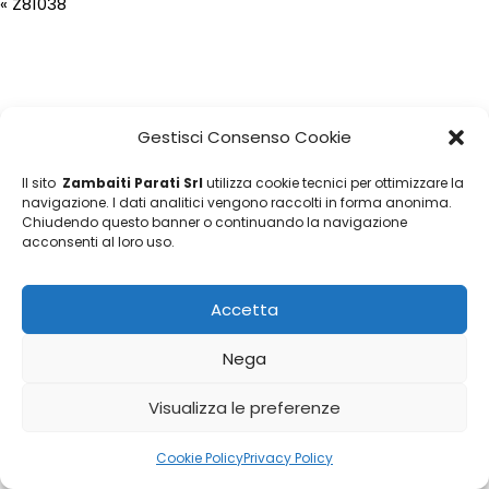
«
Z81038
Gestisci Consenso Cookie
Il sito
Zambaiti Parati Srl
utilizza cookie tecnici per ottimizzare la
navigazione. I dati analitici vengono raccolti in forma anonima.
Chiudendo questo banner o continuando la navigazione
acconsenti al loro uso.
Accetta
Nega
Visualizza le preferenze
Cookie Policy
Privacy Policy