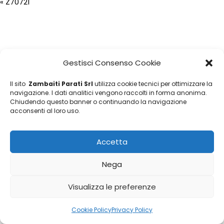
«
Z70721
Gestisci Consenso Cookie
Il sito
Zambaiti Parati Srl
utilizza cookie tecnici per ottimizzare la
navigazione. I dati analitici vengono raccolti in forma anonima.
Chiudendo questo banner o continuando la navigazione
acconsenti al loro uso.
Accetta
Nega
Visualizza le preferenze
Cookie Policy
Privacy Policy