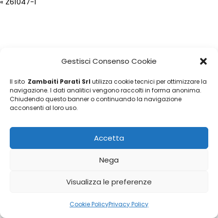
«
Z61047-1
Gestisci Consenso Cookie
Il sito
Zambaiti Parati Srl
utilizza cookie tecnici per ottimizzare la
navigazione. I dati analitici vengono raccolti in forma anonima.
Chiudendo questo banner o continuando la navigazione
acconsenti al loro uso.
Accetta
Nega
Visualizza le preferenze
Cookie Policy
Privacy Policy