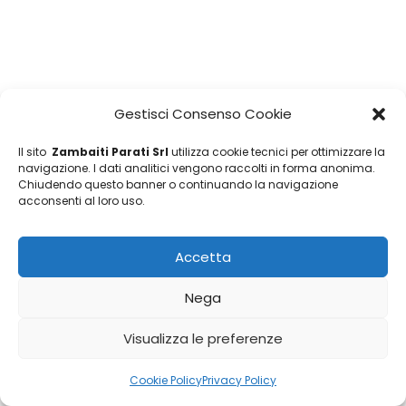
Gestisci Consenso Cookie
Il sito
Zambaiti Parati Srl
utilizza cookie tecnici per ottimizzare la
navigazione. I dati analitici vengono raccolti in forma anonima.
Chiudendo questo banner o continuando la navigazione
acconsenti al loro uso.
Accetta
Nega
Visualizza le preferenze
Cookie Policy
Privacy Policy