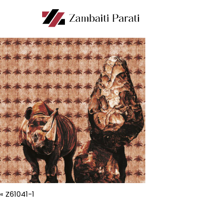
«
Z61041-1