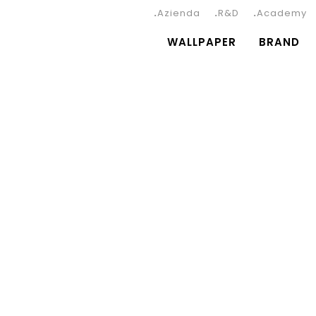
Azienda
R&D
Academy
WALLPAPER
BRAND