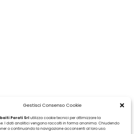
Gestisci Consenso Cookie
aiti Parati Srl
utilizza cookie tecnici per ottimizzare la
e. I dati analitici vengono raccolti in forma anonima. Chiudendo
ner o continuando la navigazione acconsenti al loro uso.