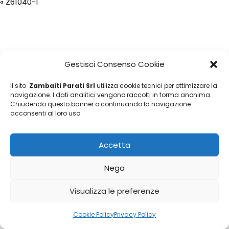
«
Z61040-1
Gestisci Consenso Cookie
Il sito
Zambaiti Parati Srl
utilizza cookie tecnici per ottimizzare la
navigazione. I dati analitici vengono raccolti in forma anonima.
Chiudendo questo banner o continuando la navigazione
acconsenti al loro uso.
Accetta
Nega
Visualizza le preferenze
Cookie Policy
Privacy Policy