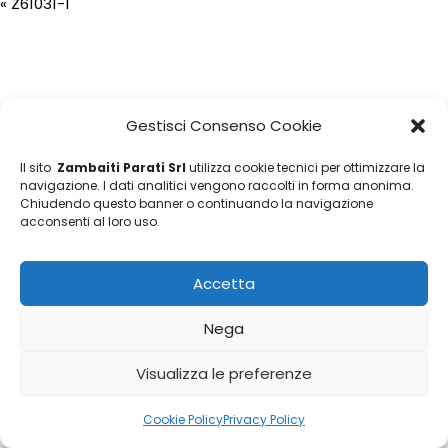
«
Z61031-1
Gestisci Consenso Cookie
Il sito
Zambaiti Parati Srl
utilizza cookie tecnici per ottimizzare la
navigazione. I dati analitici vengono raccolti in forma anonima.
Chiudendo questo banner o continuando la navigazione
acconsenti al loro uso.
Accetta
Nega
Visualizza le preferenze
Cookie Policy
Privacy Policy