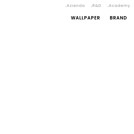
Azienda
R&D
Academy
WALLPAPER
BRAND