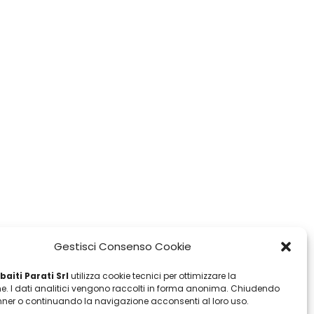
Gestisci Consenso Cookie
aiti Parati Srl
utilizza cookie tecnici per ottimizzare la
e. I dati analitici vengono raccolti in forma anonima. Chiudendo
ner o continuando la navigazione acconsenti al loro uso.