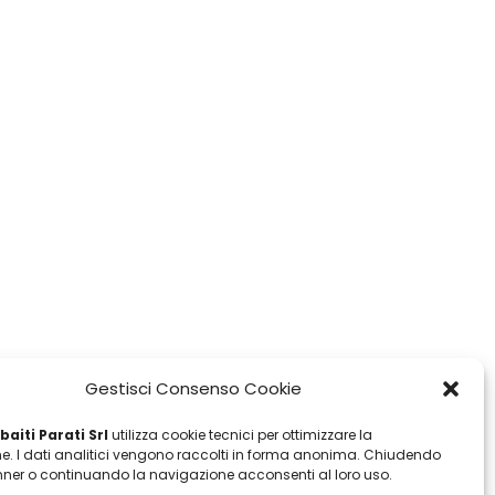
Gestisci Consenso Cookie
aiti Parati Srl
utilizza cookie tecnici per ottimizzare la
e. I dati analitici vengono raccolti in forma anonima. Chiudendo
ner o continuando la navigazione acconsenti al loro uso.