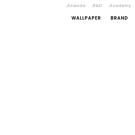
Azienda
R&D
Academy
WALLPAPER
BRAND