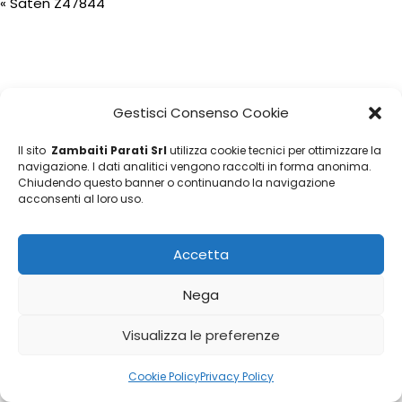
«
Saten Z47844
Gestisci Consenso Cookie
Il sito
Zambaiti Parati Srl
utilizza cookie tecnici per ottimizzare la
navigazione. I dati analitici vengono raccolti in forma anonima.
Chiudendo questo banner o continuando la navigazione
acconsenti al loro uso.
Accetta
Nega
Visualizza le preferenze
Cookie Policy
Privacy Policy