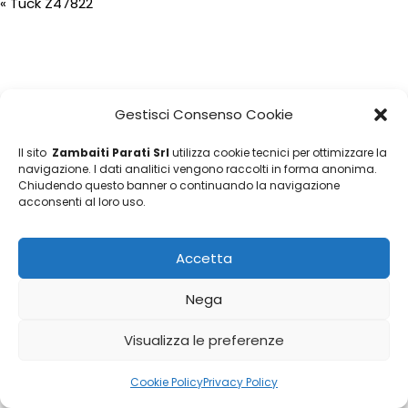
«
Tuck Z47822
Gestisci Consenso Cookie
Il sito
Zambaiti Parati Srl
utilizza cookie tecnici per ottimizzare la
navigazione. I dati analitici vengono raccolti in forma anonima.
Chiudendo questo banner o continuando la navigazione
acconsenti al loro uso.
Accetta
Nega
Visualizza le preferenze
Cookie Policy
Privacy Policy