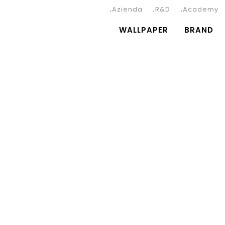
Azienda
R&D
Academy
WALLPAPER
BRAND