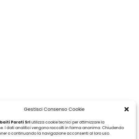
Gestisci Consenso Cookie
aiti Parati Srl
utilizza cookie tecnici per ottimizzare la
e. I dati analitici vengono raccolti in forma anonima. Chiudendo
ner o continuando la navigazione acconsenti al loro uso.