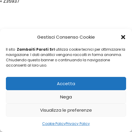
«
Z35937
Gestisci Consenso Cookie
Il sito
Zambaiti Parati Srl
utilizza cookie tecnici per ottimizzare la
navigazione. I dati analitici vengono raccolti in forma anonima.
Chiudendo questo banner o continuando la navigazione
acconsenti al loro uso.
Accetta
Nega
Visualizza le preferenze
Cookie Policy
Privacy Policy